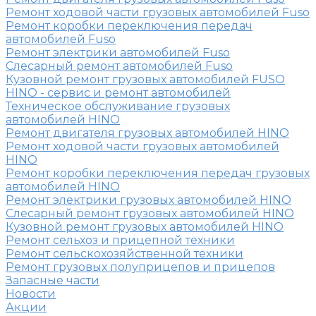
Ремонт ходовой части грузовых автомобилей Fuso
Ремонт коробки переключения передач
автомобилей Fuso
Ремонт электрики автомобилей Fuso
Слесарный ремонт автомобилей Fuso
Кузовной ремонт грузовых автомобилей FUSO
HINO - сервис и ремонт автомобилей
Техническое обслуживание грузовых
автомобилей HINO
Ремонт двигателя грузовых автомобилей HINO
Ремонт ходовой части грузовых автомобилей
HINO
Ремонт коробки переключения передач грузовых
автомобилей HINO
Ремонт электрики грузовых автомобилей HINO
Слесарный ремонт грузовых автомобилей HINO
Кузовной ремонт грузовых автомобилей HINO
Ремонт сельхоз и прицепной техники
Ремонт сельскохозяйственной техники
Ремонт грузовых полуприцепов и прицепов
Запасные части
Новости
Акции