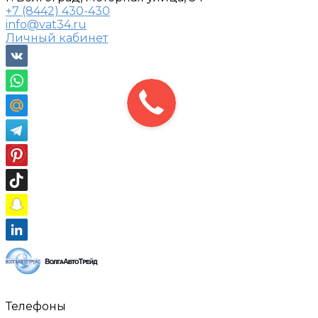
+7 (8442) 430-430
info@vat34.ru
Личный кабинет
Телефоны