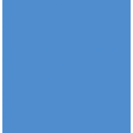
Ремонт электрики грузовиков Sitrak, Howo
Слесарный ремонт грузовых автомобилей Sitrak,
Howo
Кузовной ремонт грузовых автомобилей Sitrak,
Howo
Mercedes-Benz - сервис и ремонт автомобилей
Техническое обслуживание грузовых
автомобилей Mercedes-Benz
Оригинальные запчасти для Mercedes Actros,
Atego, Arocs, Antos
Ремонт двигателя Mercedes-Benz
Ремонт ходовой части Mercedes-Benz
Ремонт коробки переключения передач
грузовиков Mercedes-Benz
Ремонт электрики грузовиков Mercedes-Benz
Слесарный ремонт грузовых автомобилей
Mercedes-Benz
Кузовной ремонт грузовых автомобилей
Mercedes-Benz
Sdac - сервис и ремонт автомобилей
Гарантия на автомобиль
КАМАЗ Компас - сервис и ремонт автомобилей
Техническое обслуживание грузовых