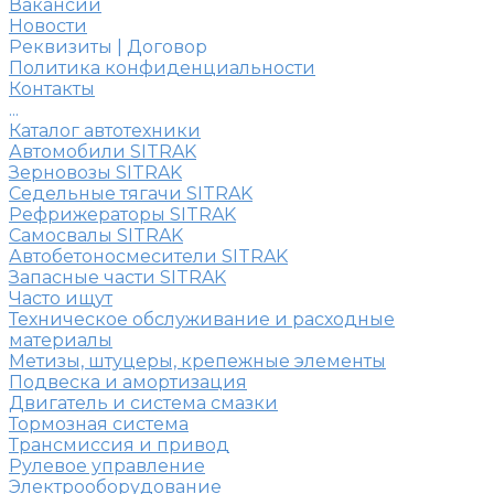
Вакансии
Новости
Реквизиты | Договор
Политика конфиденциальности
Контакты
...
Каталог автотехники
Автомобили SITRAK
Зерновозы SITRAK
Седельные тягачи SITRAK
Рефрижераторы SITRAK
Самосвалы SITRAK
Автобетоносмесители SITRAK
Запасные части SITRAK
Часто ищут
Техническое обслуживание и расходные
материалы
Метизы, штуцеры, крепежные элементы
Подвеска и амортизация
Двигатель и система смазки
Тормозная система
Трансмиссия и привод
Рулевое управление
Электрооборудование