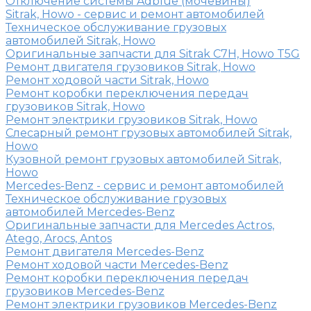
Отключение системы Adblue (мочевины)
Sitrak, Howo - сервис и ремонт автомобилей
Техническое обслуживание грузовых
автомобилей Sitrak, Howo
Оригинальные запчасти для Sitrak C7H, Howo T5G
Ремонт двигателя грузовиков Sitrak, Howo
Ремонт ходовой части Sitrak, Howo
Ремонт коробки переключения передач
грузовиков Sitrak, Howo
Ремонт электрики грузовиков Sitrak, Howo
Слесарный ремонт грузовых автомобилей Sitrak,
Howo
Кузовной ремонт грузовых автомобилей Sitrak,
Howo
Mercedes-Benz - сервис и ремонт автомобилей
Техническое обслуживание грузовых
автомобилей Mercedes-Benz
Оригинальные запчасти для Mercedes Actros,
Atego, Arocs, Antos
Ремонт двигателя Mercedes-Benz
Ремонт ходовой части Mercedes-Benz
Ремонт коробки переключения передач
грузовиков Mercedes-Benz
Ремонт электрики грузовиков Mercedes-Benz