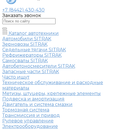
+7 (8442) 430-430
Заказать звонок
Каталог автотехники
Автомобили SITRAK
Зерновозы SITRAK
Седельные тягачи SITRAK
Рефрижераторы SITRAK
Самосвалы SITRAK
Автобетоносмесители SITRAK
Запасные части SITRAK
Часто ищут
Техническое обслуживание и расходные
материалы
Метизы, штуцеры, крепежные элементы
Подвеска и амортизация
Двигатель и система смазки
Тормозная система
Трансмиссия и привод
Рулевое управление
Электрооборудование