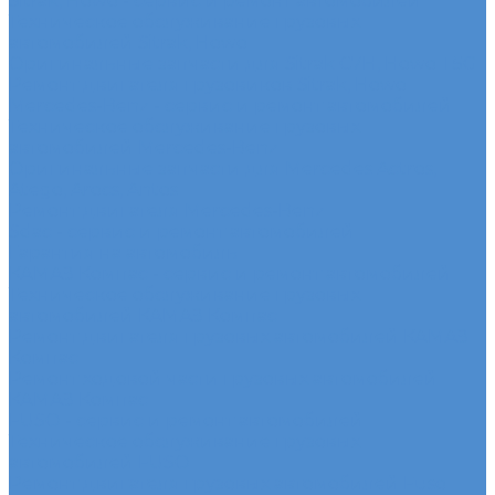
Sitrak, Howo - сервис и ремонт автомобилей
Техническое обслуживание грузовых
автомобилей Sitrak, Howo
Оригинальные запчасти для Sitrak C7H, Howo T5G
Ремонт двигателя грузовиков Sitrak, Howo
Mercedes-Benz - сервис и ремонт автомобилей
Техническое обслуживание грузовых
автомобилей Mercedes-Benz
Оригинальные запчасти для Mercedes Actros,
Atego, Arocs, Antos
Ремонт двигателя Mercedes-Benz
Sdac - сервис и ремонт автомобилей
Гарантия на автомобиль
КАМАЗ Компас - сервис и ремонт автомобилей
Техническое обслуживание грузовых
автомобилей КАМАЗ Компас
Ремонт двигателя грузовых автомобилей КАМАЗ
Компас
Ремонт ходовой части грузовых автомобилей
КАМАЗ Компас
FUSO - сервис и ремонт автомобилей
Техническое обслуживание грузовых
автомобилей FUSO
Ремонт двигателя грузовых автомобилей Fuso