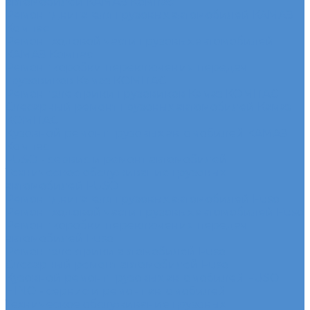
автомобилей КАМАЗ Компас
Ремонт двигателя грузовых автомобилей КАМАЗ
Компас
Ремонт ходовой части грузовых автомобилей
КАМАЗ Компас
Ремонт коробки переключения передач
грузовиков Камаз КОМПАС
Ремонт электрики грузовиков Камаз КОМПАС
Слесарный ремонт грузовых автомобилей Камаз
КОМПАС
Кузовной ремонт грузовых автомобилей КАМАЗ
Компас
FUSO - сервис и ремонт автомобилей
Техническое обслуживание грузовых
автомобилей FUSO
Ремонт двигателя грузовых автомобилей Fuso
Ремонт ходовой части грузовых автомобилей Fuso
Ремонт коробки переключения передач
автомобилей Fuso
Ремонт электрики автомобилей Fuso
Слесарный ремонт автомобилей Fuso
Кузовной ремонт грузовых автомобилей FUSO
HINO - сервис и ремонт автомобилей
Техническое обслуживание грузовых