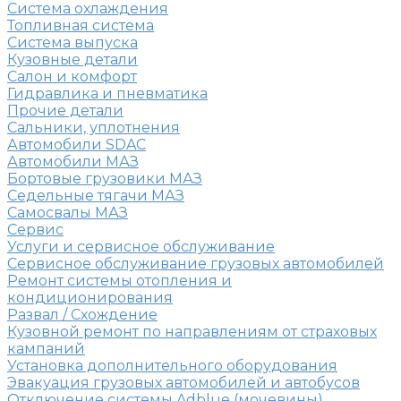
Система охлаждения
Топливная система
Система выпуска
Кузовные детали
Салон и комфорт
Гидравлика и пневматика
Прочие детали
Сальники, уплотнения
Автомобили SDAC
Автомобили МАЗ
Бортовые грузовики МАЗ
Седельные тягачи МАЗ
Самосвалы МАЗ
Сервис
Услуги и сервисное обслуживание
Сервисное обслуживание грузовых автомобилей
Ремонт системы отопления и
кондиционирования
Развал / Схождение
Кузовной ремонт по направлениям от страховых
кампаний
Установка дополнительного оборудования
Эвакуация грузовых автомобилей и автобусов
Отключение системы Adblue (мочевины)