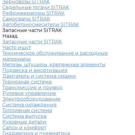
Зерновозы SITRAK
Седельные тягачи SITRAK
Рефрижераторы SITRAK
Самосвалы SITRAK
Автобетоносмесители SITRAK
Запасные части SITRAK
Назад
Запасные части SITRAK
Часто ищут
Техническое обслуживание и расходные
материалы
Метизы, штуцеры, крепежные элементы
Подвеска и амортизация
Двигатель и система смазки
Тормозная система
Трансмиссия и привод
Рулевое управление
Электрооборудование
Система охлаждения
Топливная система
Система выпуска
Кузовные детали
Салон и комфорт
Гидравлика и пневматика