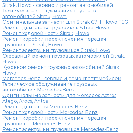
Sitrak, Howo - сервис и ремонт автомобилей
Техническое обслуживание грузовых
автомобилей Sitrak, Howo
Оригинальные запчасти для Sitrak C7H, Howo T5G
Ремонт двигателя грузовиков Sitrak, Howo
Ремонт ходовой части Sitrak, Howo
Ремонт коробки переключения передач
грузовиков Sitrak, Howo
Ремонт электрики грузовиков Sitrak, Howo
Слесарный ремонт грузовых автомобилей Sitrak,
Howo
Кузовной ремонт грузовых автомобилей Sitrak,
Howo
Mercedes-Benz - сервис и ремонт автомобилей
Техническое обслуживание грузовых
автомобилей Mercedes-Benz
Оригинальные запчасти для Mercedes Actros,
Atego, Arocs, Antos
Ремонт двигателя Mercedes-Benz
Ремонт ходовой части Mercedes-Benz
Ремонт коробки переключения передач
грузовиков Mercedes-Benz
Ремонт электрики грузовиков Mercedes-Benz