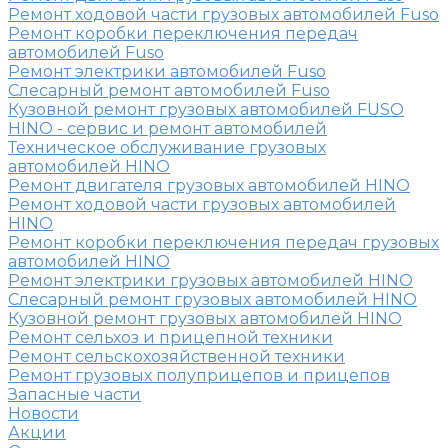
Ремонт ходовой части грузовых автомобилей Fuso
Ремонт коробки переключения передач
автомобилей Fuso
Ремонт электрики автомобилей Fuso
Слесарный ремонт автомобилей Fuso
Кузовной ремонт грузовых автомобилей FUSO
HINO - сервис и ремонт автомобилей
Техническое обслуживание грузовых
автомобилей HINO
Ремонт двигателя грузовых автомобилей HINO
Ремонт ходовой части грузовых автомобилей
HINO
Ремонт коробки переключения передач грузовых
автомобилей HINO
Ремонт электрики грузовых автомобилей HINO
Слесарный ремонт грузовых автомобилей HINO
Кузовной ремонт грузовых автомобилей HINO
Ремонт сельхоз и прицепной техники
Ремонт сельскохозяйственной техники
Ремонт грузовых полуприцепов и прицепов
Запасные части
Новости
Акции