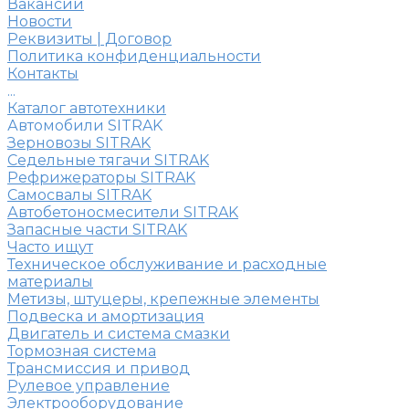
Вакансии
Новости
Реквизиты | Договор
Политика конфиденциальности
Контакты
...
Каталог автотехники
Автомобили SITRAK
Зерновозы SITRAK
Седельные тягачи SITRAK
Рефрижераторы SITRAK
Самосвалы SITRAK
Автобетоносмесители SITRAK
Запасные части SITRAK
Часто ищут
Техническое обслуживание и расходные
материалы
Метизы, штуцеры, крепежные элементы
Подвеска и амортизация
Двигатель и система смазки
Тормозная система
Трансмиссия и привод
Рулевое управление
Электрооборудование