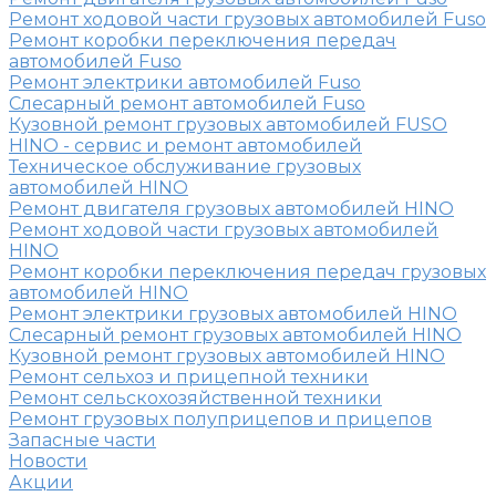
Ремонт ходовой части грузовых автомобилей Fuso
Ремонт коробки переключения передач
автомобилей Fuso
Ремонт электрики автомобилей Fuso
Слесарный ремонт автомобилей Fuso
Кузовной ремонт грузовых автомобилей FUSO
HINO - сервис и ремонт автомобилей
Техническое обслуживание грузовых
автомобилей HINO
Ремонт двигателя грузовых автомобилей HINO
Ремонт ходовой части грузовых автомобилей
HINO
Ремонт коробки переключения передач грузовых
автомобилей HINO
Ремонт электрики грузовых автомобилей HINO
Слесарный ремонт грузовых автомобилей HINO
Кузовной ремонт грузовых автомобилей HINO
Ремонт сельхоз и прицепной техники
Ремонт сельскохозяйственной техники
Ремонт грузовых полуприцепов и прицепов
Запасные части
Новости
Акции