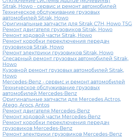
Отключение системы Adblue (мочевины)
Sitrak, Howo - сервис и ремонт автомобилей
Техническое обслуживание грузовых
автомобилей Sitrak, Howo
Оригинальные запчасти для Sitrak C7H, Howo T5G
Ремонт двигателя грузовиков Sitrak, Howo
Ремонт ходовой части Sitrak, Howo
Ремонт коробки переключения передач
грузовиков Sitrak, Howo
Ремонт электрики грузовиков Sitrak, Howo
Слесарный ремонт грузовых автомобилей Sitrak,
Howo
Кузовной ремонт грузовых автомобилей Sitrak,
Howo
Mercedes-Benz - сервис и ремонт автомобилей
Техническое обслуживание грузовых
автомобилей Mercedes-Benz
Оригинальные запчасти для Mercedes Actros,
Atego, Arocs, Antos
Ремонт двигателя Mercedes-Benz
Ремонт ходовой части Mercedes-Benz
Ремонт коробки переключения передач
грузовиков Mercedes-Benz
Ремонт электрики грузовиков Mercedes-Benz