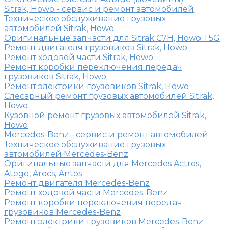
Sitrak, Howo - сервис и ремонт автомобилей
Техническое обслуживание грузовых
автомобилей Sitrak, Howo
Оригинальные запчасти для Sitrak C7H, Howo T5G
Ремонт двигателя грузовиков Sitrak, Howo
Ремонт ходовой части Sitrak, Howo
Ремонт коробки переключения передач
грузовиков Sitrak, Howo
Ремонт электрики грузовиков Sitrak, Howo
Слесарный ремонт грузовых автомобилей Sitrak,
Howo
Кузовной ремонт грузовых автомобилей Sitrak,
Howo
Mercedes-Benz - сервис и ремонт автомобилей
Техническое обслуживание грузовых
автомобилей Mercedes-Benz
Оригинальные запчасти для Mercedes Actros,
Atego, Arocs, Antos
Ремонт двигателя Mercedes-Benz
Ремонт ходовой части Mercedes-Benz
Ремонт коробки переключения передач
грузовиков Mercedes-Benz
Ремонт электрики грузовиков Mercedes-Benz