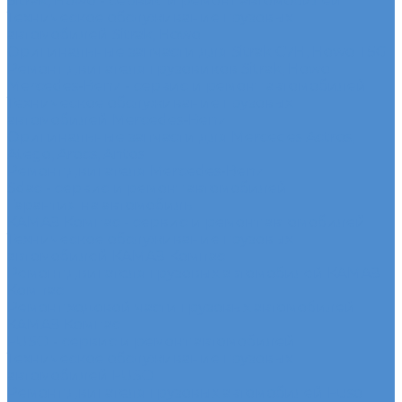
Sitrak, Howo - сервис и ремонт автомобилей
Техническое обслуживание грузовых
автомобилей Sitrak, Howo
Оригинальные запчасти для Sitrak C7H, Howo T5G
Ремонт двигателя грузовиков Sitrak, Howo
Mercedes-Benz - сервис и ремонт автомобилей
Техническое обслуживание грузовых
автомобилей Mercedes-Benz
Оригинальные запчасти для Mercedes Actros,
Atego, Arocs, Antos
Ремонт двигателя Mercedes-Benz
Sdac - сервис и ремонт автомобилей
Гарантия на автомобиль
КАМАЗ Компас - сервис и ремонт автомобилей
Техническое обслуживание грузовых
автомобилей КАМАЗ Компас
Ремонт двигателя грузовых автомобилей КАМАЗ
Компас
Ремонт ходовой части грузовых автомобилей
КАМАЗ Компас
FUSO - сервис и ремонт автомобилей
Техническое обслуживание грузовых
автомобилей FUSO
Ремонт двигателя грузовых автомобилей Fuso