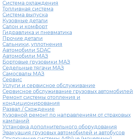
Система охлаждения
Топливная система
Система выпуска
Кузовные детали
Салон и комфорт
Гидравлика и пневматика
Прочие детали
Сальники, уплотнения
Автомобили SDAC
Автомобили МАЗ
Бортовые грузовики МАЗ
Седельные тягачи МАЗ
Самосвалы МАЗ
Сервис
Услуги и сервисное обслуживание
Сервисное обслуживание грузовых автомобилей
Ремонт системы отопления и
кондиционирования
Развал / Схождение
Кузовной ремонт по направлениям от страховых
кампаний
Установка дополнительного оборудования
Эвакуация грузовых автомобилей и автобусов
Отключение системы Adblue (мочевины)