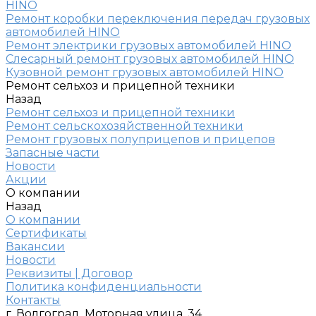
HINO
Ремонт коробки переключения передач грузовых
автомобилей HINO
Ремонт электрики грузовых автомобилей HINO
Слесарный ремонт грузовых автомобилей HINO
Кузовной ремонт грузовых автомобилей HINO
Ремонт сельхоз и прицепной техники
Назад
Ремонт сельхоз и прицепной техники
Ремонт сельскохозяйственной техники
Ремонт грузовых полуприцепов и прицепов
Запасные части
Новости
Акции
О компании
Назад
О компании
Сертификаты
Вакансии
Новости
Реквизиты | Договор
Политика конфиденциальности
Контакты
г. Волгоград, Моторная улица, 34