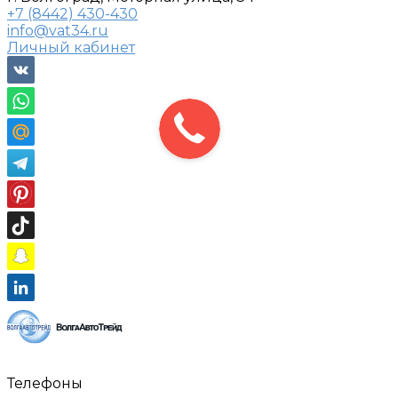
+7 (8442) 430-430
info@vat34.ru
Личный кабинет
Телефоны