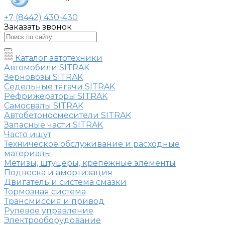
+7 (8442) 430-430
Заказать звонок
Каталог автотехники
Автомобили SITRAK
Зерновозы SITRAK
Седельные тягачи SITRAK
Рефрижераторы SITRAK
Самосвалы SITRAK
Автобетоносмесители SITRAK
Запасные части SITRAK
Часто ищут
Техническое обслуживание и расходные
материалы
Метизы, штуцеры, крепежные элементы
Подвеска и амортизация
Двигатель и система смазки
Тормозная система
Трансмиссия и привод
Рулевое управление
Электрооборудование