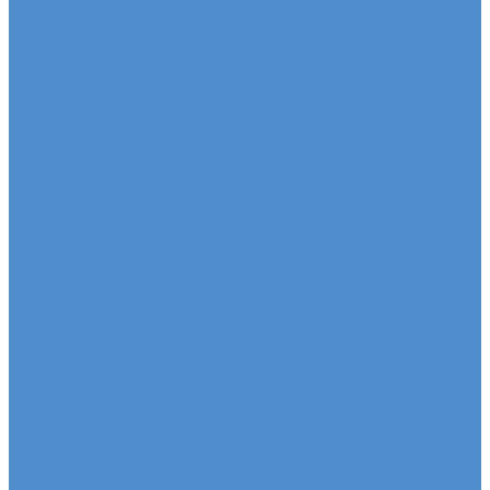
автомобилей КАМАЗ Компас
Ремонт двигателя грузовых автомобилей КАМАЗ
Компас
Ремонт ходовой части грузовых автомобилей
КАМАЗ Компас
Ремонт коробки переключения передач
грузовиков Камаз КОМПАС
Ремонт электрики грузовиков Камаз КОМПАС
Слесарный ремонт грузовых автомобилей Камаз
КОМПАС
Кузовной ремонт грузовых автомобилей КАМАЗ
Компас
FUSO - сервис и ремонт автомобилей
Техническое обслуживание грузовых
автомобилей FUSO
Ремонт двигателя грузовых автомобилей Fuso
Ремонт ходовой части грузовых автомобилей Fuso
Ремонт коробки переключения передач
автомобилей Fuso
Ремонт электрики автомобилей Fuso
Слесарный ремонт автомобилей Fuso
Кузовной ремонт грузовых автомобилей FUSO
HINO - сервис и ремонт автомобилей
Техническое обслуживание грузовых