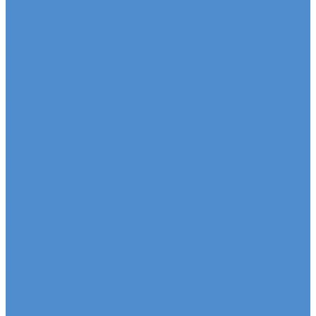
Ремонт электрики грузовиков Sitrak, Howo
Слесарный ремонт грузовых автомобилей Sitrak,
Howo
Кузовной ремонт грузовых автомобилей Sitrak,
Howo
Mercedes-Benz - сервис и ремонт автомобилей
Техническое обслуживание грузовых
автомобилей Mercedes-Benz
Оригинальные запчасти для Mercedes Actros,
Atego, Arocs, Antos
Ремонт двигателя Mercedes-Benz
Ремонт ходовой части Mercedes-Benz
Ремонт коробки переключения передач
грузовиков Mercedes-Benz
Ремонт электрики грузовиков Mercedes-Benz
Слесарный ремонт грузовых автомобилей
Mercedes-Benz
Кузовной ремонт грузовых автомобилей
Mercedes-Benz
Sdac - сервис и ремонт автомобилей
Гарантия на автомобиль
КАМАЗ Компас - сервис и ремонт автомобилей
Техническое обслуживание грузовых