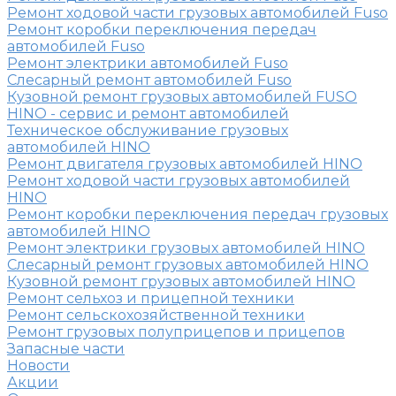
Ремонт ходовой части грузовых автомобилей Fuso
Ремонт коробки переключения передач
автомобилей Fuso
Ремонт электрики автомобилей Fuso
Слесарный ремонт автомобилей Fuso
Кузовной ремонт грузовых автомобилей FUSO
HINO - сервис и ремонт автомобилей
Техническое обслуживание грузовых
автомобилей HINO
Ремонт двигателя грузовых автомобилей HINO
Ремонт ходовой части грузовых автомобилей
HINO
Ремонт коробки переключения передач грузовых
автомобилей HINO
Ремонт электрики грузовых автомобилей HINO
Слесарный ремонт грузовых автомобилей HINO
Кузовной ремонт грузовых автомобилей HINO
Ремонт сельхоз и прицепной техники
Ремонт сельскохозяйственной техники
Ремонт грузовых полуприцепов и прицепов
Запасные части
Новости
Акции