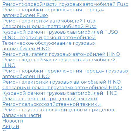
Ремонт ходовой части грузовых автомобилей Fuso
Ремонт коробки переключения передач
автомобилей Fuso
Ремонт электрики автомобилей Fuso
Слесарный ремонт автомобилей Fuso
Кузовной ремонт грузовых автомобилей FUSO
HINO - сервис и ремонт автомобилей
Техническое обслуживание грузовых
автомобилей HINO
Ремонт двигателя грузовых автомобилей HINO
Ремонт ходовой части грузовых автомобилей
HINO
Ремонт коробки переключения передач грузовых
автомобилей HINO
Ремонт электрики грузовых автомобилей HINO
Слесарный ремонт грузовых автомобилей HINO
Кузовной ремонт грузовых автомобилей HINO
Ремонт сельхоз и прицепной техники
Ремонт сельскохозяйственной техники
Ремонт грузовых полуприцепов и прицепов
Запасные части
Новости
Акции