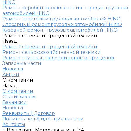
HINO
Ремонт коробки переключения передач грузовых
автомобилей HINO
Ремонт электрики грузовых автомобилей HINO
Слесарный ремонт грузовых автомобилей HINO
Кузовной ремонт грузовых автомобилей HINO
Ремонт сельхоз и прицепной техники
Назад
Ремонт сельхоз и прицепной техники
Ремонт сельскохозяйственной техники
Ремонт грузовых полуприцепов и прицепов
Запасные части
Новости
Акции
О компании
Назад
О компании
Сертификаты
Вакансии
Новости
Реквизиты | Договор
Политика конфиденциальности
Контакты
г. Волгоград, Моторная улица, 34