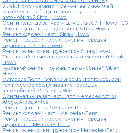
Отключение системы Adblue (мочевины)
Sitrak, Howo - сервис и ремонт автомобилей
Техническое обслуживание грузовых
автомобилей Sitrak, Howo
Оригинальные запчасти для Sitrak C7H, Howo T5G
Ремонт двигателя грузовиков Sitrak, Howo
Ремонт ходовой части Sitrak, Howo
Ремонт коробки переключения передач
грузовиков Sitrak, Howo
Ремонт электрики грузовиков Sitrak, Howo
Слесарный ремонт грузовых автомобилей Sitrak,
Howo
Кузовной ремонт грузовых автомобилей Sitrak,
Howo
Mercedes-Benz - сервис и ремонт автомобилей
Техническое обслуживание грузовых
автомобилей Mercedes-Benz
Оригинальные запчасти для Mercedes Actros,
Atego, Arocs, Antos
Ремонт двигателя Mercedes-Benz
Ремонт ходовой части Mercedes-Benz
Ремонт коробки переключения передач
грузовиков Mercedes-Benz
Ремонт электрики грузовиков Mercedes-Benz