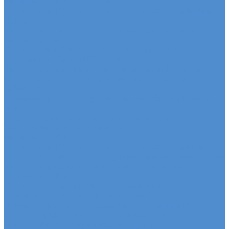
автомобилей КАМАЗ Компас
Ремонт двигателя грузовых автомобилей КАМАЗ
Компас
Ремонт ходовой части грузовых автомобилей
КАМАЗ Компас
Ремонт коробки переключения передач
грузовиков Камаз КОМПАС
Ремонт электрики грузовиков Камаз КОМПАС
Слесарный ремонт грузовых автомобилей Камаз
КОМПАС
Кузовной ремонт грузовых автомобилей КАМАЗ
Компас
FUSO - сервис и ремонт автомобилей
Техническое обслуживание грузовых
автомобилей FUSO
Ремонт двигателя грузовых автомобилей Fuso
Ремонт ходовой части грузовых автомобилей Fuso
Ремонт коробки переключения передач
автомобилей Fuso
Ремонт электрики автомобилей Fuso
Слесарный ремонт автомобилей Fuso
Кузовной ремонт грузовых автомобилей FUSO
HINO - сервис и ремонт автомобилей
Техническое обслуживание грузовых