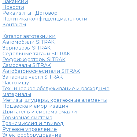
Вакансии
Новости
Реквизиты | Договор
Политика конфиденциальности
Контакты
...
Каталог автотехники
Автомобили SITRAK
Зерновозы SITRAK
Седельные тягачи SITRAK
Рефрижераторы SITRAK
Самосвалы SITRAK
Автобетоносмесители SITRAK
Запасные части SITRAK
Часто ищут
Техническое обслуживание и расходные
материалы
Метизы, штуцеры, крепежные элементы
Подвеска и амортизация
Двигатель и система смазки
Тормозная система
Трансмиссия и привод
Рулевое управление
Электрооборудование