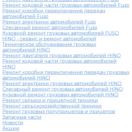
Ремонт ходовой части грузовых автомобилей Fuso
Ремонт коробки переключения передач
автомобилей Fuso
Ремонт электрики автомобилей Fuso
Слесарный ремонт автомобилей Fuso
Кузовной ремонт грузовых автомобилей FUSO
HINO - сервис и ремонт автомобилей
Техническое обслуживание грузовых
автомобилей HINO
Ремонт двигателя грузовых автомобилей HINO
Ремонт ходовой части грузовых автомобилей
HINO
Ремонт коробки переключения передач грузовых
автомобилей HINO
Ремонт электрики грузовых автомобилей HINO
Слесарный ремонт грузовых автомобилей HINO
Кузовной ремонт грузовых автомобилей HINO
Ремонт сельхоз и прицепной техники
Ремонт сельскохозяйственной техники
Ремонт грузовых полуприцепов и прицепов
Запасные части
Новости
Акции