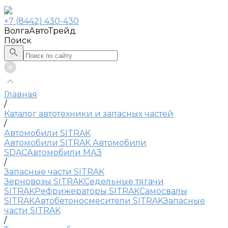
+7 (8442) 430-430
ВолгаАвтоТрейд
Поиск
Главная
/
Каталог автотехники и запасных частей
/
Автомобили SITRAK
Автомобили SITRAK
Автомобили
SDAC
Автомобили МАЗ
/
Запасные части SITRAK
Зерновозы SITRAK
Седельные тягачи
SITRAK
Рефрижераторы SITRAK
Самосвалы
SITRAK
Автобетоносмесители SITRAK
Запасные
части SITRAK
/