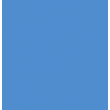
Sitrak, Howo - сервис и ремонт автомобилей
Техническое обслуживание грузовых
автомобилей Sitrak, Howo
Оригинальные запчасти для Sitrak C7H, Howo T5G
Ремонт двигателя грузовиков Sitrak, Howo
Mercedes-Benz - сервис и ремонт автомобилей
Техническое обслуживание грузовых
автомобилей Mercedes-Benz
Оригинальные запчасти для Mercedes Actros,
Atego, Arocs, Antos
Ремонт двигателя Mercedes-Benz
Sdac - сервис и ремонт автомобилей
Гарантия на автомобиль
КАМАЗ Компас - сервис и ремонт автомобилей
Техническое обслуживание грузовых
автомобилей КАМАЗ Компас
Ремонт двигателя грузовых автомобилей КАМАЗ
Компас
Ремонт ходовой части грузовых автомобилей
КАМАЗ Компас
FUSO - сервис и ремонт автомобилей
Техническое обслуживание грузовых
автомобилей FUSO
Ремонт двигателя грузовых автомобилей Fuso