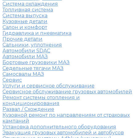
Система охлаждения
Топливная система
Система выпуска
Кузовные детали
Салон и комфорт
Гидравлика и пневматика
Прочие детали
Сальники, уплотнения
Автомобили SDAC
Автомобили МАЗ
Бортовые грузовики МАЗ
Седельные тягачи МАЗ
Самосвалы МАЗ
Сервис
Услуги и сервисное обслуживание
Сервисное обслуживание грузовых автомобилей
Ремонт системы отопления и
кондиционирования
Развал / Схождение
Кузовной ремонт по направлениям от страховых
кампаний
Установка дополнительного оборудования
Эвакуация грузовых автомобилей и автобусов