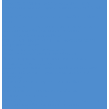
Ремонт электрики грузовиков Sitrak, Howo
Слесарный ремонт грузовых автомобилей Sitrak,
Howo
Кузовной ремонт грузовых автомобилей Sitrak,
Howo
Mercedes-Benz - сервис и ремонт автомобилей
Техническое обслуживание грузовых
автомобилей Mercedes-Benz
Оригинальные запчасти для Mercedes Actros,
Atego, Arocs, Antos
Ремонт двигателя Mercedes-Benz
Ремонт ходовой части Mercedes-Benz
Ремонт коробки переключения передач
грузовиков Mercedes-Benz
Ремонт электрики грузовиков Mercedes-Benz
Слесарный ремонт грузовых автомобилей
Mercedes-Benz
Кузовной ремонт грузовых автомобилей
Mercedes-Benz
Sdac - сервис и ремонт автомобилей
Гарантия на автомобиль
КАМАЗ Компас - сервис и ремонт автомобилей
Техническое обслуживание грузовых