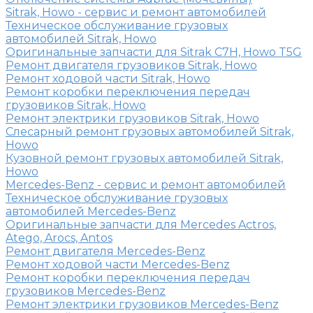
Sitrak, Howo - сервис и ремонт автомобилей
Техническое обслуживание грузовых
автомобилей Sitrak, Howo
Оригинальные запчасти для Sitrak C7H, Howo T5G
Ремонт двигателя грузовиков Sitrak, Howo
Ремонт ходовой части Sitrak, Howo
Ремонт коробки переключения передач
грузовиков Sitrak, Howo
Ремонт электрики грузовиков Sitrak, Howo
Слесарный ремонт грузовых автомобилей Sitrak,
Howo
Кузовной ремонт грузовых автомобилей Sitrak,
Howo
Mercedes-Benz - сервис и ремонт автомобилей
Техническое обслуживание грузовых
автомобилей Mercedes-Benz
Оригинальные запчасти для Mercedes Actros,
Atego, Arocs, Antos
Ремонт двигателя Mercedes-Benz
Ремонт ходовой части Mercedes-Benz
Ремонт коробки переключения передач
грузовиков Mercedes-Benz
Ремонт электрики грузовиков Mercedes-Benz