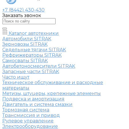
+7 (8442) 430-430
Заказать звонок
Каталог автотехники
Автомобили SITRAK
Зерновозы SITRAK
Седельные тягачи SITRAK
Рефрижераторы SITRAK
Самосвалы SITRAK
Автобетоносмесители SITRAK
Запасные части SITRAK
Часто ищут
Техническое обслуживание и расходные
материалы
Метизы, штуцеры, крепежные элементы
Подвеска и амортизация
Двигатель и система смазки
Тормозная система
Трансмиссия и привод
Рулевое управление
Электрооборудование