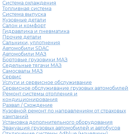
Система охлаждения
Топливная система
Система выпуска
Кузовные детали
Салон и комфорт
Гидравлика и пневматика
Прочие детали
Сальники, уплотнения
Автомобили SDAC
Автомобили МАЗ
Бортовые грузовики МАЗ
Седельные тягачи МАЗ
Самосвалы МАЗ
Сервис
Услуги и сервисное обслуживание
Сервисное обслуживание грузовых автомобилей
Ремонт системы отопления и
кондиционирования
Развал / Схождение
Кузовной ремонт по направлениям от страховых
кампаний
Установка дополнительного оборудования
Эвакуация грузовых автомобилей и автобусов
Отключение системы Adblue (мочевины)