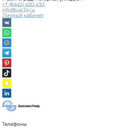
+7 (8442) 430-430
info@vat34.ru
Личный кабинет
Телефоны