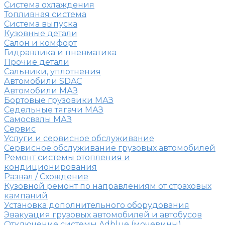
Система охлаждения
Топливная система
Система выпуска
Кузовные детали
Салон и комфорт
Гидравлика и пневматика
Прочие детали
Сальники, уплотнения
Автомобили SDAC
Автомобили МАЗ
Бортовые грузовики МАЗ
Седельные тягачи МАЗ
Самосвалы МАЗ
Сервис
Услуги и сервисное обслуживание
Сервисное обслуживание грузовых автомобилей
Ремонт системы отопления и
кондиционирования
Развал / Схождение
Кузовной ремонт по направлениям от страховых
кампаний
Установка дополнительного оборудования
Эвакуация грузовых автомобилей и автобусов
Отключение системы Adblue (мочевины)