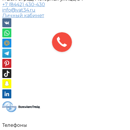
+7 (8442) 430-430
info@vat34.ru
Личный кабинет
Телефоны