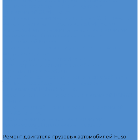
Sitrak, Howo - сервис и ремонт автомобилей
Техническое обслуживание грузовых
автомобилей Sitrak, Howo
Оригинальные запчасти для Sitrak C7H, Howo T5G
Ремонт двигателя грузовиков Sitrak, Howo
Mercedes-Benz - сервис и ремонт автомобилей
Техническое обслуживание грузовых
автомобилей Mercedes-Benz
Оригинальные запчасти для Mercedes Actros,
Atego, Arocs, Antos
Ремонт двигателя Mercedes-Benz
Sdac - сервис и ремонт автомобилей
Гарантия на автомобиль
КАМАЗ Компас - сервис и ремонт автомобилей
Техническое обслуживание грузовых
автомобилей КАМАЗ Компас
Ремонт двигателя грузовых автомобилей КАМАЗ
Компас
Ремонт ходовой части грузовых автомобилей
КАМАЗ Компас
FUSO - сервис и ремонт автомобилей
Техническое обслуживание грузовых
автомобилей FUSO
Ремонт двигателя грузовых автомобилей Fuso