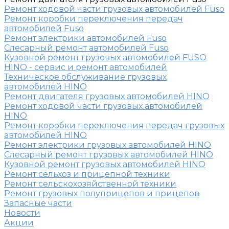
Ремонт ходовой части грузовых автомобилей Fuso
Ремонт коробки переключения передач
автомобилей Fuso
Ремонт электрики автомобилей Fuso
Слесарный ремонт автомобилей Fuso
Кузовной ремонт грузовых автомобилей FUSO
HINO - сервис и ремонт автомобилей
Техническое обслуживание грузовых
автомобилей HINO
Ремонт двигателя грузовых автомобилей HINO
Ремонт ходовой части грузовых автомобилей
HINO
Ремонт коробки переключения передач грузовых
автомобилей HINO
Ремонт электрики грузовых автомобилей HINO
Слесарный ремонт грузовых автомобилей HINO
Кузовной ремонт грузовых автомобилей HINO
Ремонт сельхоз и прицепной техники
Ремонт сельскохозяйственной техники
Ремонт грузовых полуприцепов и прицепов
Запасные части
Новости
Акции