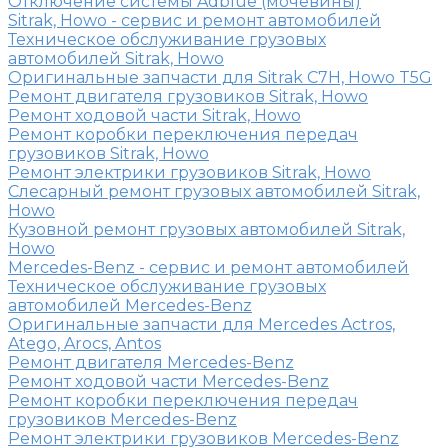
Отключение системы Adblue (мочевины)
Sitrak, Howo - сервис и ремонт автомобилей
Техническое обслуживание грузовых
автомобилей Sitrak, Howo
Оригинальные запчасти для Sitrak C7H, Howo T5G
Ремонт двигателя грузовиков Sitrak, Howo
Ремонт ходовой части Sitrak, Howo
Ремонт коробки переключения передач
грузовиков Sitrak, Howo
Ремонт электрики грузовиков Sitrak, Howo
Слесарный ремонт грузовых автомобилей Sitrak,
Howo
Кузовной ремонт грузовых автомобилей Sitrak,
Howo
Mercedes-Benz - сервис и ремонт автомобилей
Техническое обслуживание грузовых
автомобилей Mercedes-Benz
Оригинальные запчасти для Mercedes Actros,
Atego, Arocs, Antos
Ремонт двигателя Mercedes-Benz
Ремонт ходовой части Mercedes-Benz
Ремонт коробки переключения передач
грузовиков Mercedes-Benz
Ремонт электрики грузовиков Mercedes-Benz