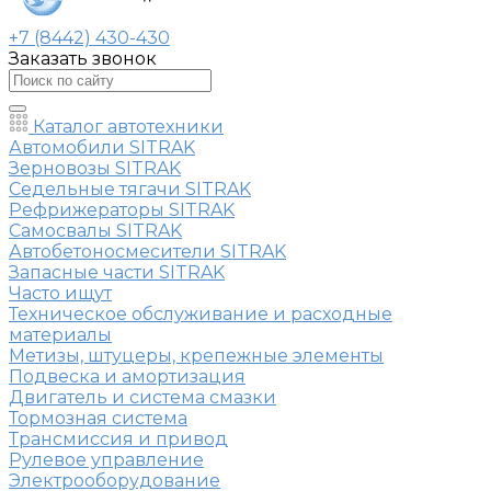
+7 (8442) 430-430
Заказать звонок
Каталог автотехники
Автомобили SITRAK
Зерновозы SITRAK
Седельные тягачи SITRAK
Рефрижераторы SITRAK
Самосвалы SITRAK
Автобетоносмесители SITRAK
Запасные части SITRAK
Часто ищут
Техническое обслуживание и расходные
материалы
Метизы, штуцеры, крепежные элементы
Подвеска и амортизация
Двигатель и система смазки
Тормозная система
Трансмиссия и привод
Рулевое управление
Электрооборудование