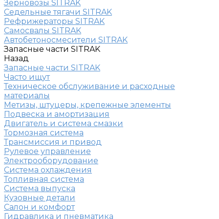
Зерновозы SITRAK
Седельные тягачи SITRAK
Рефрижераторы SITRAK
Самосвалы SITRAK
Автобетоносмесители SITRAK
Запасные части SITRAK
Назад
Запасные части SITRAK
Часто ищут
Техническое обслуживание и расходные
материалы
Метизы, штуцеры, крепежные элементы
Подвеска и амортизация
Двигатель и система смазки
Тормозная система
Трансмиссия и привод
Рулевое управление
Электрооборудование
Система охлаждения
Топливная система
Система выпуска
Кузовные детали
Салон и комфорт
Гидравлика и пневматика