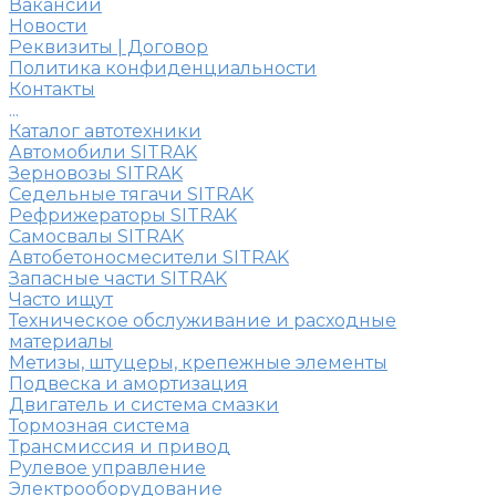
Вакансии
Новости
Реквизиты | Договор
Политика конфиденциальности
Контакты
...
Каталог автотехники
Автомобили SITRAK
Зерновозы SITRAK
Седельные тягачи SITRAK
Рефрижераторы SITRAK
Самосвалы SITRAK
Автобетоносмесители SITRAK
Запасные части SITRAK
Часто ищут
Техническое обслуживание и расходные
материалы
Метизы, штуцеры, крепежные элементы
Подвеска и амортизация
Двигатель и система смазки
Тормозная система
Трансмиссия и привод
Рулевое управление
Электрооборудование