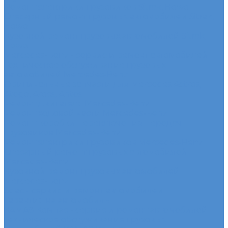
Ремонт электрики грузовиков Sitrak, Howo
Слесарный ремонт грузовых автомобилей Sitrak,
Howo
Кузовной ремонт грузовых автомобилей Sitrak,
Howo
Mercedes-Benz - сервис и ремонт автомобилей
Техническое обслуживание грузовых
автомобилей Mercedes-Benz
Оригинальные запчасти для Mercedes Actros,
Atego, Arocs, Antos
Ремонт двигателя Mercedes-Benz
Ремонт ходовой части Mercedes-Benz
Ремонт коробки переключения передач
грузовиков Mercedes-Benz
Ремонт электрики грузовиков Mercedes-Benz
Слесарный ремонт грузовых автомобилей
Mercedes-Benz
Кузовной ремонт грузовых автомобилей
Mercedes-Benz
Sdac - сервис и ремонт автомобилей
Гарантия на автомобиль
КАМАЗ Компас - сервис и ремонт автомобилей
Техническое обслуживание грузовых