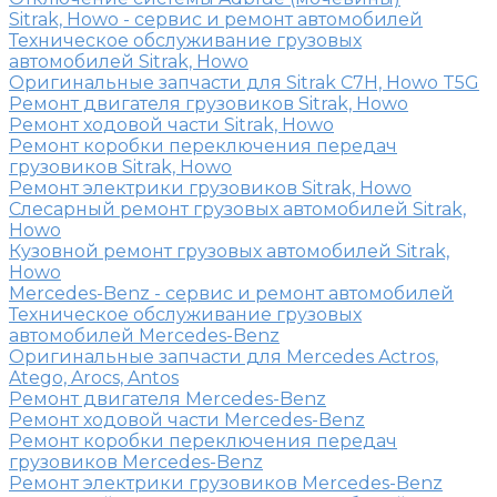
Sitrak, Howo - сервис и ремонт автомобилей
Техническое обслуживание грузовых
автомобилей Sitrak, Howo
Оригинальные запчасти для Sitrak C7H, Howo T5G
Ремонт двигателя грузовиков Sitrak, Howo
Ремонт ходовой части Sitrak, Howo
Ремонт коробки переключения передач
грузовиков Sitrak, Howo
Ремонт электрики грузовиков Sitrak, Howo
Слесарный ремонт грузовых автомобилей Sitrak,
Howo
Кузовной ремонт грузовых автомобилей Sitrak,
Howo
Mercedes-Benz - сервис и ремонт автомобилей
Техническое обслуживание грузовых
автомобилей Mercedes-Benz
Оригинальные запчасти для Mercedes Actros,
Atego, Arocs, Antos
Ремонт двигателя Mercedes-Benz
Ремонт ходовой части Mercedes-Benz
Ремонт коробки переключения передач
грузовиков Mercedes-Benz
Ремонт электрики грузовиков Mercedes-Benz