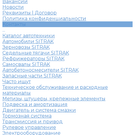
Вакансии
Новости
Реквизиты | Договор
Политика конфиденциальности
Контакты
...
Каталог автотехники
Автомобили SITRAK
Зерновозы SITRAK
Седельные тягачи SITRAK
Рефрижераторы SITRAK
Самосвалы SITRAK
Автобетоносмесители SITRAK
Запасные части SITRAK
Часто ищут
Техническое обслуживание и расходные
материалы
Метизы, штуцеры, крепежные элементы
Подвеска и амортизация
Двигатель и система смазки
Тормозная система
Трансмиссия и привод
Рулевое управление
Электрооборудование