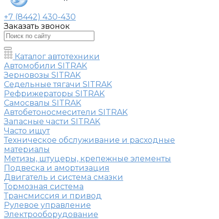
+7 (8442) 430-430
Заказать звонок
Каталог автотехники
Автомобили SITRAK
Зерновозы SITRAK
Седельные тягачи SITRAK
Рефрижераторы SITRAK
Самосвалы SITRAK
Автобетоносмесители SITRAK
Запасные части SITRAK
Часто ищут
Техническое обслуживание и расходные
материалы
Метизы, штуцеры, крепежные элементы
Подвеска и амортизация
Двигатель и система смазки
Тормозная система
Трансмиссия и привод
Рулевое управление
Электрооборудование