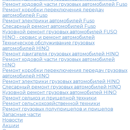
Ремонт ходовой части грузовых автомобилей Fuso
Ремонт коробки переключения передач
автомобилей Fuso
Ремонт электрики автомобилей Fuso
Слесарный ремонт автомобилей Fuso
Кузовной ремонт грузовых автомобилей FUSO
HINO - сервис и ремонт автомобилей
Техническое обслуживание грузовых
автомобилей HINO
Ремонт двигателя грузовых автомобилей HINO
Ремонт ходовой части грузовых автомобилей
HINO
Ремонт коробки переключения передач грузовых
автомобилей HINO
Ремонт электрики грузовых автомобилей HINO
Слесарный ремонт грузовых автомобилей HINO
Кузовной ремонт грузовых автомобилей HINO
Ремонт сельхоз и прицепной техники
Ремонт сельскохозяйственной техники
Ремонт грузовых полуприцепов и прицепов
Запасные части
Новости
Акции