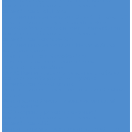
Sitrak, Howo - сервис и ремонт автомобилей
Техническое обслуживание грузовых
автомобилей Sitrak, Howo
Оригинальные запчасти для Sitrak C7H, Howo T5G
Ремонт двигателя грузовиков Sitrak, Howo
Mercedes-Benz - сервис и ремонт автомобилей
Техническое обслуживание грузовых
автомобилей Mercedes-Benz
Оригинальные запчасти для Mercedes Actros,
Atego, Arocs, Antos
Ремонт двигателя Mercedes-Benz
Sdac - сервис и ремонт автомобилей
Гарантия на автомобиль
КАМАЗ Компас - сервис и ремонт автомобилей
Техническое обслуживание грузовых
автомобилей КАМАЗ Компас
Ремонт двигателя грузовых автомобилей КАМАЗ
Компас
Ремонт ходовой части грузовых автомобилей
КАМАЗ Компас
FUSO - сервис и ремонт автомобилей
Техническое обслуживание грузовых
автомобилей FUSO
Ремонт двигателя грузовых автомобилей Fuso