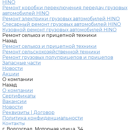
HINO
Ремонт коробки переключения передач грузовых
автомобилей HINO
Ремонт электрики грузовых автомобилей HINO
Слесарный ремонт грузовых автомобилей HINO
Кузовной ремонт грузовых автомобилей HINO
Ремонт сельхоз и прицепной техники
Назад
Ремонт сельхоз и прицепной техники
Ремонт сельскохозяйственной техники
Ремонт грузовых полуприцепов и прицепов
Запасные части
Новости
Акции
О компании
Назад
О компании
Сертификаты
Вакансии
Новости
Реквизиты | Договор
Политика конфиденциальности
Контакты
г. Волгоград, Моторная улица, 34