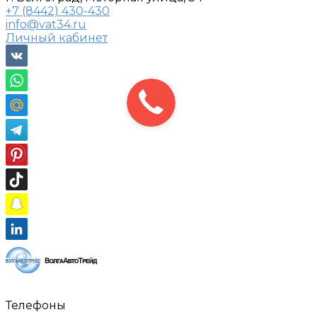
+7 (8442) 430-430
info@vat34.ru
Личный кабинет
Телефоны