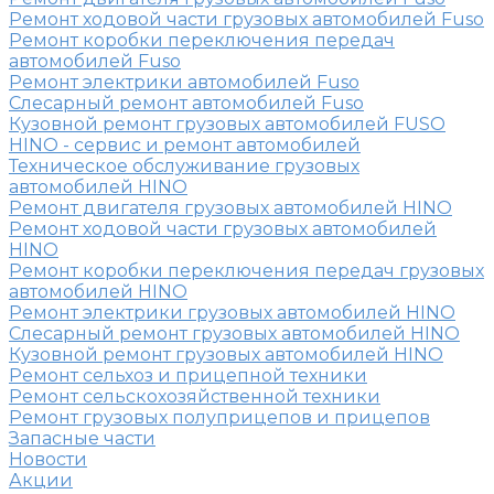
Ремонт ходовой части грузовых автомобилей Fuso
Ремонт коробки переключения передач
автомобилей Fuso
Ремонт электрики автомобилей Fuso
Слесарный ремонт автомобилей Fuso
Кузовной ремонт грузовых автомобилей FUSO
HINO - сервис и ремонт автомобилей
Техническое обслуживание грузовых
автомобилей HINO
Ремонт двигателя грузовых автомобилей HINO
Ремонт ходовой части грузовых автомобилей
HINO
Ремонт коробки переключения передач грузовых
автомобилей HINO
Ремонт электрики грузовых автомобилей HINO
Слесарный ремонт грузовых автомобилей HINO
Кузовной ремонт грузовых автомобилей HINO
Ремонт сельхоз и прицепной техники
Ремонт сельскохозяйственной техники
Ремонт грузовых полуприцепов и прицепов
Запасные части
Новости
Акции