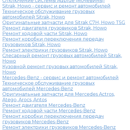
Отключение системы Adblue (мочевины)
Sitrak, Howo - сервис и ремонт автомобилей
Техническое обслуживание грузовых
автомобилей Sitrak, Howo
Оригинальные запчасти для Sitrak C7H, Howo T5G
Ремонт двигателя грузовиков Sitrak, Howo
Ремонт ходовой части Sitrak, Howo
Ремонт коробки переключения передач
грузовиков Sitrak, Howo
Ремонт электрики грузовиков Sitrak, Howo
Слесарный ремонт грузовых автомобилей Sitrak,
Howo
Кузовной ремонт грузовых автомобилей Sitrak,
Howo
Mercedes-Benz - сервис и ремонт автомобилей
Техническое обслуживание грузовых
автомобилей Mercedes-Benz
Оригинальные запчасти для Mercedes Actros,
Atego, Arocs, Antos
Ремонт двигателя Mercedes-Benz
Ремонт ходовой части Mercedes-Benz
Ремонт коробки переключения передач
грузовиков Mercedes-Benz
Ремонт электрики грузовиков Mercedes-Benz