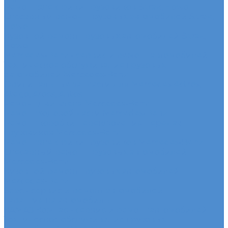
Ремонт электрики грузовиков Sitrak, Howo
Слесарный ремонт грузовых автомобилей Sitrak,
Howo
Кузовной ремонт грузовых автомобилей Sitrak,
Howo
Mercedes-Benz - сервис и ремонт автомобилей
Техническое обслуживание грузовых
автомобилей Mercedes-Benz
Оригинальные запчасти для Mercedes Actros,
Atego, Arocs, Antos
Ремонт двигателя Mercedes-Benz
Ремонт ходовой части Mercedes-Benz
Ремонт коробки переключения передач
грузовиков Mercedes-Benz
Ремонт электрики грузовиков Mercedes-Benz
Слесарный ремонт грузовых автомобилей
Mercedes-Benz
Кузовной ремонт грузовых автомобилей
Mercedes-Benz
Sdac - сервис и ремонт автомобилей
Гарантия на автомобиль
КАМАЗ Компас - сервис и ремонт автомобилей
Техническое обслуживание грузовых