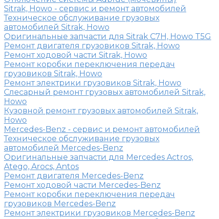
Sitrak, Howo - сервис и ремонт автомобилей
Техническое обслуживание грузовых
автомобилей Sitrak, Howo
Оригинальные запчасти для Sitrak C7H, Howo T5G
Ремонт двигателя грузовиков Sitrak, Howo
Ремонт ходовой части Sitrak, Howo
Ремонт коробки переключения передач
грузовиков Sitrak, Howo
Ремонт электрики грузовиков Sitrak, Howo
Слесарный ремонт грузовых автомобилей Sitrak,
Howo
Кузовной ремонт грузовых автомобилей Sitrak,
Howo
Mercedes-Benz - сервис и ремонт автомобилей
Техническое обслуживание грузовых
автомобилей Mercedes-Benz
Оригинальные запчасти для Mercedes Actros,
Atego, Arocs, Antos
Ремонт двигателя Mercedes-Benz
Ремонт ходовой части Mercedes-Benz
Ремонт коробки переключения передач
грузовиков Mercedes-Benz
Ремонт электрики грузовиков Mercedes-Benz