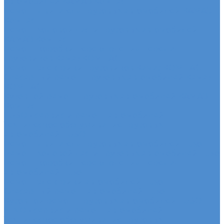
автомобилей КАМАЗ Компас
Ремонт двигателя грузовых автомобилей КАМАЗ
Компас
Ремонт ходовой части грузовых автомобилей
КАМАЗ Компас
Ремонт коробки переключения передач
грузовиков Камаз КОМПАС
Ремонт электрики грузовиков Камаз КОМПАС
Слесарный ремонт грузовых автомобилей Камаз
КОМПАС
Кузовной ремонт грузовых автомобилей КАМАЗ
Компас
FUSO - сервис и ремонт автомобилей
Техническое обслуживание грузовых
автомобилей FUSO
Ремонт двигателя грузовых автомобилей Fuso
Ремонт ходовой части грузовых автомобилей Fuso
Ремонт коробки переключения передач
автомобилей Fuso
Ремонт электрики автомобилей Fuso
Слесарный ремонт автомобилей Fuso
Кузовной ремонт грузовых автомобилей FUSO
HINO - сервис и ремонт автомобилей
Техническое обслуживание грузовых