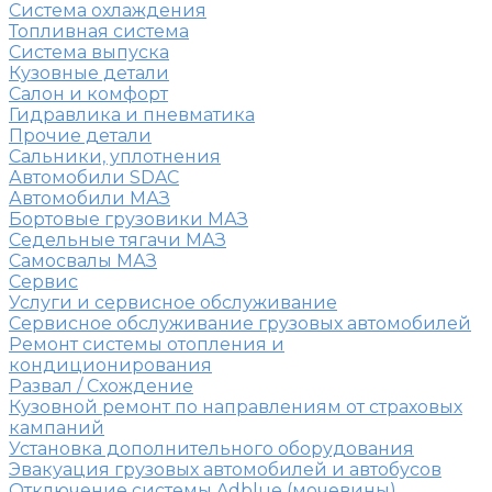
Система охлаждения
Топливная система
Система выпуска
Кузовные детали
Салон и комфорт
Гидравлика и пневматика
Прочие детали
Сальники, уплотнения
Автомобили SDAC
Автомобили МАЗ
Бортовые грузовики МАЗ
Седельные тягачи МАЗ
Самосвалы МАЗ
Сервис
Услуги и сервисное обслуживание
Сервисное обслуживание грузовых автомобилей
Ремонт системы отопления и
кондиционирования
Развал / Схождение
Кузовной ремонт по направлениям от страховых
кампаний
Установка дополнительного оборудования
Эвакуация грузовых автомобилей и автобусов
Отключение системы Adblue (мочевины)