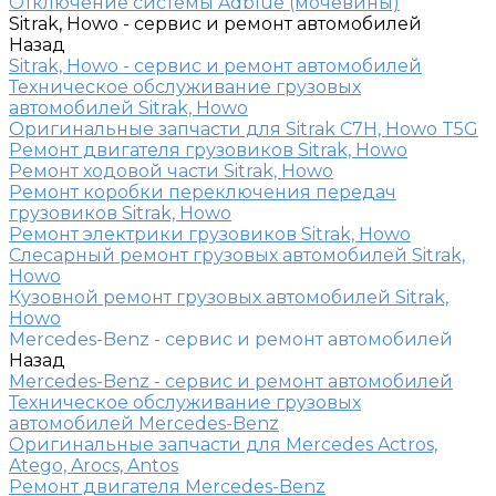
Отключение системы Adblue (мочевины)
Sitrak, Howo - сервис и ремонт автомобилей
Назад
Sitrak, Howo - сервис и ремонт автомобилей
Техническое обслуживание грузовых
автомобилей Sitrak, Howo
Оригинальные запчасти для Sitrak C7H, Howo T5G
Ремонт двигателя грузовиков Sitrak, Howo
Ремонт ходовой части Sitrak, Howo
Ремонт коробки переключения передач
грузовиков Sitrak, Howo
Ремонт электрики грузовиков Sitrak, Howo
Слесарный ремонт грузовых автомобилей Sitrak,
Howo
Кузовной ремонт грузовых автомобилей Sitrak,
Howo
Mercedes-Benz - сервис и ремонт автомобилей
Назад
Mercedes-Benz - сервис и ремонт автомобилей
Техническое обслуживание грузовых
автомобилей Mercedes-Benz
Оригинальные запчасти для Mercedes Actros,
Atego, Arocs, Antos
Ремонт двигателя Mercedes-Benz