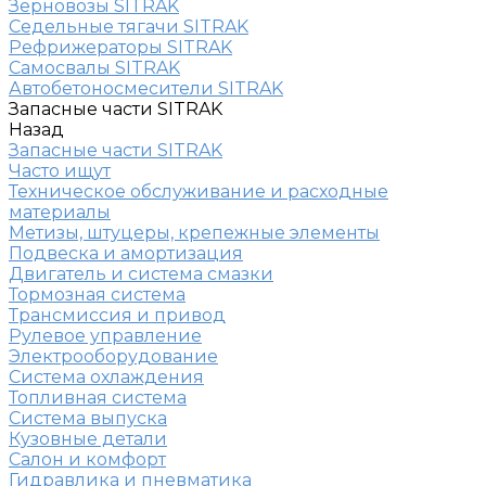
Зерновозы SITRAK
Седельные тягачи SITRAK
Рефрижераторы SITRAK
Самосвалы SITRAK
Автобетоносмесители SITRAK
Запасные части SITRAK
Назад
Запасные части SITRAK
Часто ищут
Техническое обслуживание и расходные
материалы
Метизы, штуцеры, крепежные элементы
Подвеска и амортизация
Двигатель и система смазки
Тормозная система
Трансмиссия и привод
Рулевое управление
Электрооборудование
Система охлаждения
Топливная система
Система выпуска
Кузовные детали
Салон и комфорт
Гидравлика и пневматика