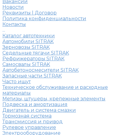
Вакансии
Новости
Реквизиты | Договор
Политика конфиденциальности
Контакты
...
Каталог автотехники
Автомобили SITRAK
Зерновозы SITRAK
Седельные тягачи SITRAK
Рефрижераторы SITRAK
Самосвалы SITRAK
Автобетоносмесители SITRAK
Запасные части SITRAK
Часто ищут
Техническое обслуживание и расходные
материалы
Метизы, штуцеры, крепежные элементы
Подвеска и амортизация
Двигатель и система смазки
Тормозная система
Трансмиссия и привод
Рулевое управление
Электрооборудование