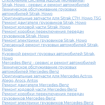
Отключение системы Adblue (мочевины)
Sitrak, Howo - сервис и ремонт автомобилей
Техническое обслуживание грузовых
автомобилей Sitrak, Howo
Оригинальные запчасти для Sitrak C7H, Howo T5G
Ремонт двигателя грузовиков Sitrak, Howo
Ремонт ходовой части Sitrak, Howo
Ремонт коробки переключения передач
грузовиков Sitrak, Howo
Ремонт электрики грузовиков Sitrak, Howo
Слесарный ремонт грузовых автомобилей Sitrak,
Howo
Кузовной ремонт грузовых автомобилей Sitrak,
Howo
Mercedes-Benz - сервис и ремонт автомобилей
Техническое обслуживание грузовых
автомобилей Mercedes-Benz
Оригинальные запчасти для Mercedes Actros,
Atego, Arocs, Antos
Ремонт двигателя Mercedes-Benz
Ремонт ходовой части Mercedes-Benz
Ремонт коробки переключения передач
грузовиков Mercedes-Benz
Ремонт электрики грузовиков Mercedes-Benz