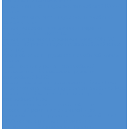
автомобилей КАМАЗ Компас
Ремонт двигателя грузовых автомобилей КАМАЗ
Компас
Ремонт ходовой части грузовых автомобилей
КАМАЗ Компас
Ремонт коробки переключения передач
грузовиков Камаз КОМПАС
Ремонт электрики грузовиков Камаз КОМПАС
Слесарный ремонт грузовых автомобилей Камаз
КОМПАС
Кузовной ремонт грузовых автомобилей КАМАЗ
Компас
FUSO - сервис и ремонт автомобилей
Техническое обслуживание грузовых
автомобилей FUSO
Ремонт двигателя грузовых автомобилей Fuso
Ремонт ходовой части грузовых автомобилей Fuso
Ремонт коробки переключения передач
автомобилей Fuso
Ремонт электрики автомобилей Fuso
Слесарный ремонт автомобилей Fuso
Кузовной ремонт грузовых автомобилей FUSO
HINO - сервис и ремонт автомобилей
Техническое обслуживание грузовых