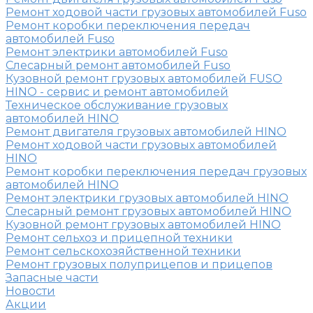
Ремонт ходовой части грузовых автомобилей Fuso
Ремонт коробки переключения передач
автомобилей Fuso
Ремонт электрики автомобилей Fuso
Слесарный ремонт автомобилей Fuso
Кузовной ремонт грузовых автомобилей FUSO
HINO - сервис и ремонт автомобилей
Техническое обслуживание грузовых
автомобилей HINO
Ремонт двигателя грузовых автомобилей HINO
Ремонт ходовой части грузовых автомобилей
HINO
Ремонт коробки переключения передач грузовых
автомобилей HINO
Ремонт электрики грузовых автомобилей HINO
Слесарный ремонт грузовых автомобилей HINO
Кузовной ремонт грузовых автомобилей HINO
Ремонт сельхоз и прицепной техники
Ремонт сельскохозяйственной техники
Ремонт грузовых полуприцепов и прицепов
Запасные части
Новости
Акции