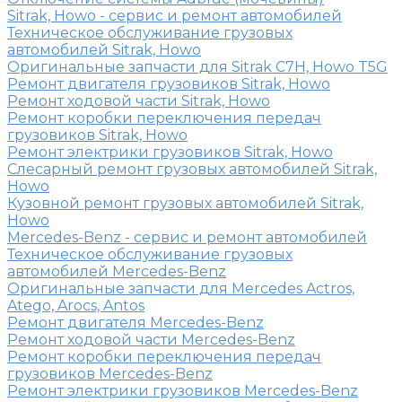
Sitrak, Howo - сервис и ремонт автомобилей
Техническое обслуживание грузовых
автомобилей Sitrak, Howo
Оригинальные запчасти для Sitrak C7H, Howo T5G
Ремонт двигателя грузовиков Sitrak, Howo
Ремонт ходовой части Sitrak, Howo
Ремонт коробки переключения передач
грузовиков Sitrak, Howo
Ремонт электрики грузовиков Sitrak, Howo
Слесарный ремонт грузовых автомобилей Sitrak,
Howo
Кузовной ремонт грузовых автомобилей Sitrak,
Howo
Mercedes-Benz - сервис и ремонт автомобилей
Техническое обслуживание грузовых
автомобилей Mercedes-Benz
Оригинальные запчасти для Mercedes Actros,
Atego, Arocs, Antos
Ремонт двигателя Mercedes-Benz
Ремонт ходовой части Mercedes-Benz
Ремонт коробки переключения передач
грузовиков Mercedes-Benz
Ремонт электрики грузовиков Mercedes-Benz