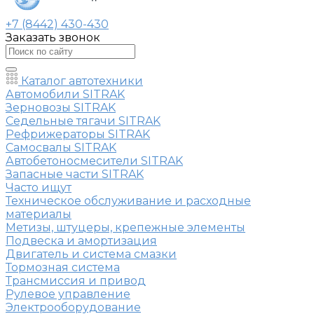
+7 (8442) 430-430
Заказать звонок
Каталог автотехники
Автомобили SITRAK
Зерновозы SITRAK
Седельные тягачи SITRAK
Рефрижераторы SITRAK
Самосвалы SITRAK
Автобетоносмесители SITRAK
Запасные части SITRAK
Часто ищут
Техническое обслуживание и расходные
материалы
Метизы, штуцеры, крепежные элементы
Подвеска и амортизация
Двигатель и система смазки
Тормозная система
Трансмиссия и привод
Рулевое управление
Электрооборудование