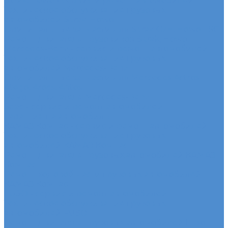
Sitrak, Howo - сервис и ремонт автомобилей
Техническое обслуживание грузовых
автомобилей Sitrak, Howo
Оригинальные запчасти для Sitrak C7H, Howo T5G
Ремонт двигателя грузовиков Sitrak, Howo
Mercedes-Benz - сервис и ремонт автомобилей
Техническое обслуживание грузовых
автомобилей Mercedes-Benz
Оригинальные запчасти для Mercedes Actros,
Atego, Arocs, Antos
Ремонт двигателя Mercedes-Benz
Sdac - сервис и ремонт автомобилей
Гарантия на автомобиль
КАМАЗ Компас - сервис и ремонт автомобилей
Техническое обслуживание грузовых
автомобилей КАМАЗ Компас
Ремонт двигателя грузовых автомобилей КАМАЗ
Компас
Ремонт ходовой части грузовых автомобилей
КАМАЗ Компас
FUSO - сервис и ремонт автомобилей
Техническое обслуживание грузовых
автомобилей FUSO
Ремонт двигателя грузовых автомобилей Fuso