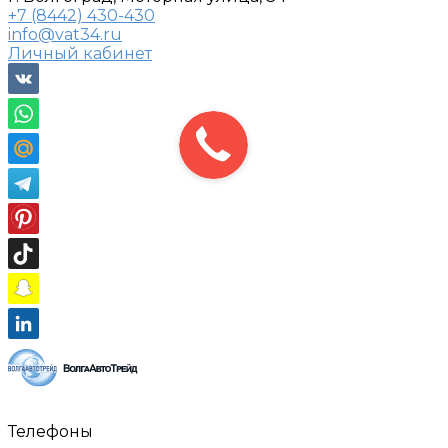
+7 (8442) 430-430
info@vat34.ru
Личный кабинет
Телефоны