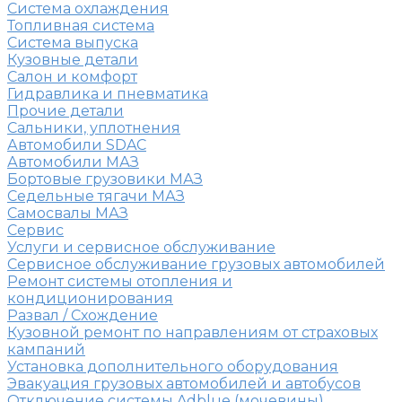
Система охлаждения
Топливная система
Система выпуска
Кузовные детали
Салон и комфорт
Гидравлика и пневматика
Прочие детали
Сальники, уплотнения
Автомобили SDAC
Автомобили МАЗ
Бортовые грузовики МАЗ
Седельные тягачи МАЗ
Самосвалы МАЗ
Сервис
Услуги и сервисное обслуживание
Сервисное обслуживание грузовых автомобилей
Ремонт системы отопления и
кондиционирования
Развал / Схождение
Кузовной ремонт по направлениям от страховых
кампаний
Установка дополнительного оборудования
Эвакуация грузовых автомобилей и автобусов
Отключение системы Adblue (мочевины)