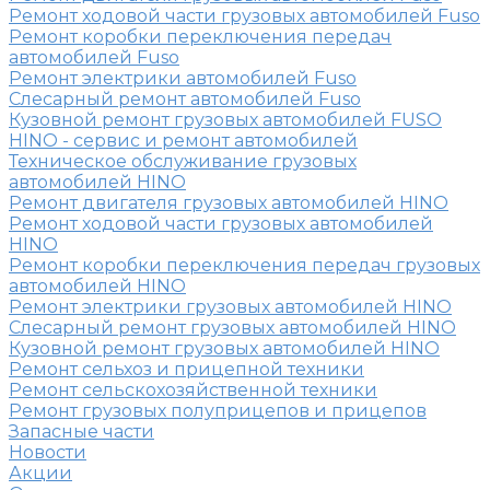
Ремонт ходовой части грузовых автомобилей Fuso
Ремонт коробки переключения передач
автомобилей Fuso
Ремонт электрики автомобилей Fuso
Слесарный ремонт автомобилей Fuso
Кузовной ремонт грузовых автомобилей FUSO
HINO - сервис и ремонт автомобилей
Техническое обслуживание грузовых
автомобилей HINO
Ремонт двигателя грузовых автомобилей HINO
Ремонт ходовой части грузовых автомобилей
HINO
Ремонт коробки переключения передач грузовых
автомобилей HINO
Ремонт электрики грузовых автомобилей HINO
Слесарный ремонт грузовых автомобилей HINO
Кузовной ремонт грузовых автомобилей HINO
Ремонт сельхоз и прицепной техники
Ремонт сельскохозяйственной техники
Ремонт грузовых полуприцепов и прицепов
Запасные части
Новости
Акции