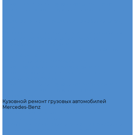
Ремонт электрики грузовиков Sitrak, Howo
Слесарный ремонт грузовых автомобилей Sitrak,
Howo
Кузовной ремонт грузовых автомобилей Sitrak,
Howo
Mercedes-Benz - сервис и ремонт автомобилей
Техническое обслуживание грузовых
автомобилей Mercedes-Benz
Оригинальные запчасти для Mercedes Actros,
Atego, Arocs, Antos
Ремонт двигателя Mercedes-Benz
Ремонт ходовой части Mercedes-Benz
Ремонт коробки переключения передач
грузовиков Mercedes-Benz
Ремонт электрики грузовиков Mercedes-Benz
Слесарный ремонт грузовых автомобилей
Mercedes-Benz
Кузовной ремонт грузовых автомобилей
Mercedes-Benz
Sdac - сервис и ремонт автомобилей
Гарантия на автомобиль
КАМАЗ Компас - сервис и ремонт автомобилей
Техническое обслуживание грузовых