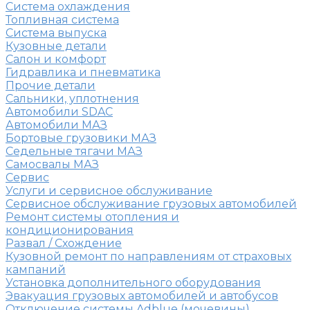
Система охлаждения
Топливная система
Система выпуска
Кузовные детали
Салон и комфорт
Гидравлика и пневматика
Прочие детали
Сальники, уплотнения
Автомобили SDAC
Автомобили МАЗ
Бортовые грузовики МАЗ
Седельные тягачи МАЗ
Самосвалы МАЗ
Сервис
Услуги и сервисное обслуживание
Сервисное обслуживание грузовых автомобилей
Ремонт системы отопления и
кондиционирования
Развал / Схождение
Кузовной ремонт по направлениям от страховых
кампаний
Установка дополнительного оборудования
Эвакуация грузовых автомобилей и автобусов
Отключение системы Adblue (мочевины)