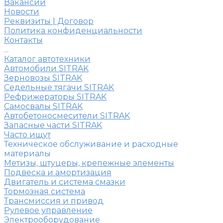
Вакансии
Новости
Реквизиты | Договор
Политика конфиденциальности
Контакты
...
Каталог автотехники
Автомобили SITRAK
Зерновозы SITRAK
Седельные тягачи SITRAK
Рефрижераторы SITRAK
Самосвалы SITRAK
Автобетоносмесители SITRAK
Запасные части SITRAK
Часто ищут
Техническое обслуживание и расходные
материалы
Метизы, штуцеры, крепежные элементы
Подвеска и амортизация
Двигатель и система смазки
Тормозная система
Трансмиссия и привод
Рулевое управление
Электрооборудование