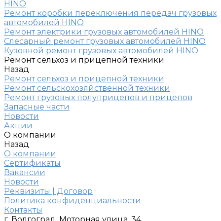
HINO
Ремонт коробки переключения передач грузовых
автомобилей HINO
Ремонт электрики грузовых автомобилей HINO
Слесарный ремонт грузовых автомобилей HINO
Кузовной ремонт грузовых автомобилей HINO
Ремонт сельхоз и прицепной техники
Назад
Ремонт сельхоз и прицепной техники
Ремонт сельскохозяйственной техники
Ремонт грузовых полуприцепов и прицепов
Запасные части
Новости
Акции
О компании
Назад
О компании
Сертификаты
Вакансии
Новости
Реквизиты | Договор
Политика конфиденциальности
Контакты
г. Волгоград, Моторная улица, 34