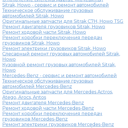
Sitrak, Howo - сервис и ремонт автомобилей
Техническое обслуживание грузовых
автомобилей Sitrak, Howo
Оригинальные запчасти для Sitrak C7H, Howo T5G
Ремонт двигателя грузовиков Sitrak, Howo
Ремонт ходовой части Sitrak, Howo
Ремонт коробки переключения передач
грузовиков Sitrak, Howo
Ремонт электрики грузовиков Sitrak, Howo
Слесарный ремонт грузовых автомобилей Sitrak,
Howo
Кузовной ремонт грузовых автомобилей Sitrak,
Howo
Mercedes-Benz - сервис и ремонт автомобилей
Техническое обслуживание грузовых
автомобилей Mercedes-Benz
Оригинальные запчасти для Mercedes Actros,
Atego, Arocs, Antos
Ремонт двигателя Mercedes-Benz
Ремонт ходовой части Mercedes-Benz
Ремонт коробки переключения передач
грузовиков Mercedes-Benz
Ремонт электрики грузовиков Mercedes-Benz