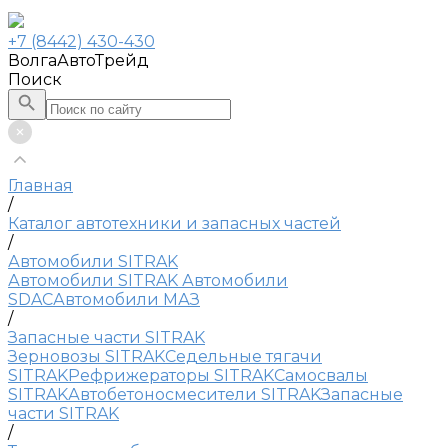
+7 (8442) 430-430
ВолгаАвтоТрейд
Поиск
Главная
/
Каталог автотехники и запасных частей
/
Автомобили SITRAK
Автомобили SITRAK
Автомобили
SDAC
Автомобили МАЗ
/
Запасные части SITRAK
Зерновозы SITRAK
Седельные тягачи
SITRAK
Рефрижераторы SITRAK
Самосвалы
SITRAK
Автобетоносмесители SITRAK
Запасные
части SITRAK
/