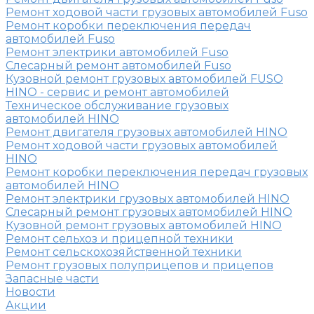
Ремонт ходовой части грузовых автомобилей Fuso
Ремонт коробки переключения передач
автомобилей Fuso
Ремонт электрики автомобилей Fuso
Слесарный ремонт автомобилей Fuso
Кузовной ремонт грузовых автомобилей FUSO
HINO - сервис и ремонт автомобилей
Техническое обслуживание грузовых
автомобилей HINO
Ремонт двигателя грузовых автомобилей HINO
Ремонт ходовой части грузовых автомобилей
HINO
Ремонт коробки переключения передач грузовых
автомобилей HINO
Ремонт электрики грузовых автомобилей HINO
Слесарный ремонт грузовых автомобилей HINO
Кузовной ремонт грузовых автомобилей HINO
Ремонт сельхоз и прицепной техники
Ремонт сельскохозяйственной техники
Ремонт грузовых полуприцепов и прицепов
Запасные части
Новости
Акции