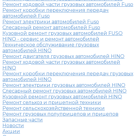
Ремонт ходовой части грузовых автомобилей Fuso
Ремонт коробки переключения передач
автомобилей Fuso
Ремонт электрики автомобилей Fuso
Слесарный ремонт автомобилей Fuso
Кузовной ремонт грузовых автомобилей FUSO
HINO - сервис и ремонт автомобилей
Техническое обслуживание грузовых
автомобилей HINO
Ремонт двигателя грузовых автомобилей HINO
Ремонт ходовой части грузовых автомобилей
HINO
Ремонт коробки переключения передач грузовых
автомобилей HINO
Ремонт электрики грузовых автомобилей HINO
Слесарный ремонт грузовых автомобилей HINO
Кузовной ремонт грузовых автомобилей HINO
Ремонт сельхоз и прицепной техники
Ремонт сельскохозяйственной техники
Ремонт грузовых полуприцепов и прицепов
Запасные части
Новости
Акции