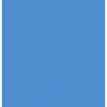
автомобилей КАМАЗ Компас
Ремонт двигателя грузовых автомобилей КАМАЗ
Компас
Ремонт ходовой части грузовых автомобилей
КАМАЗ Компас
Ремонт коробки переключения передач
грузовиков Камаз КОМПАС
Ремонт электрики грузовиков Камаз КОМПАС
Слесарный ремонт грузовых автомобилей Камаз
КОМПАС
Кузовной ремонт грузовых автомобилей КАМАЗ
Компас
FUSO - сервис и ремонт автомобилей
Техническое обслуживание грузовых
автомобилей FUSO
Ремонт двигателя грузовых автомобилей Fuso
Ремонт ходовой части грузовых автомобилей Fuso
Ремонт коробки переключения передач
автомобилей Fuso
Ремонт электрики автомобилей Fuso
Слесарный ремонт автомобилей Fuso
Кузовной ремонт грузовых автомобилей FUSO
HINO - сервис и ремонт автомобилей
Техническое обслуживание грузовых