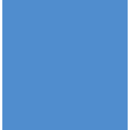
Sitrak, Howo - сервис и ремонт автомобилей
Техническое обслуживание грузовых
автомобилей Sitrak, Howo
Оригинальные запчасти для Sitrak C7H, Howo T5G
Ремонт двигателя грузовиков Sitrak, Howo
Mercedes-Benz - сервис и ремонт автомобилей
Техническое обслуживание грузовых
автомобилей Mercedes-Benz
Оригинальные запчасти для Mercedes Actros,
Atego, Arocs, Antos
Ремонт двигателя Mercedes-Benz
Sdac - сервис и ремонт автомобилей
Гарантия на автомобиль
КАМАЗ Компас - сервис и ремонт автомобилей
Техническое обслуживание грузовых
автомобилей КАМАЗ Компас
Ремонт двигателя грузовых автомобилей КАМАЗ
Компас
Ремонт ходовой части грузовых автомобилей
КАМАЗ Компас
FUSO - сервис и ремонт автомобилей
Техническое обслуживание грузовых
автомобилей FUSO
Ремонт двигателя грузовых автомобилей Fuso