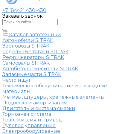
+7 (8442) 430-430
Заказать звонок
Каталог автотехники
Автомобили SITRAK
Зерновозы SITRAK
Седельные тягачи SITRAK
Рефрижераторы SITRAK
Самосвалы SITRAK
Автобетоносмесители SITRAK
Запасные части SITRAK
Часто ищут
Техническое обслуживание и расходные
материалы
Метизы, штуцеры, крепежные элементы
Подвеска и амортизация
Двигатель и система смазки
Тормозная система
Трансмиссия и привод
Рулевое управление
Электрооборудование