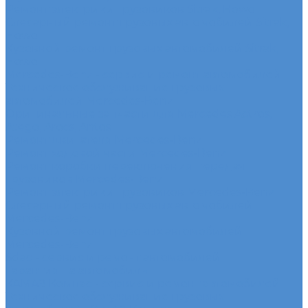
Ремонт электрики грузовиков Sitrak, Howo
Слесарный ремонт грузовых автомобилей Sitrak,
Howo
Кузовной ремонт грузовых автомобилей Sitrak,
Howo
Mercedes-Benz - сервис и ремонт автомобилей
Техническое обслуживание грузовых
автомобилей Mercedes-Benz
Оригинальные запчасти для Mercedes Actros,
Atego, Arocs, Antos
Ремонт двигателя Mercedes-Benz
Ремонт ходовой части Mercedes-Benz
Ремонт коробки переключения передач
грузовиков Mercedes-Benz
Ремонт электрики грузовиков Mercedes-Benz
Слесарный ремонт грузовых автомобилей
Mercedes-Benz
Кузовной ремонт грузовых автомобилей
Mercedes-Benz
Sdac - сервис и ремонт автомобилей
Гарантия на автомобиль
КАМАЗ Компас - сервис и ремонт автомобилей
Техническое обслуживание грузовых