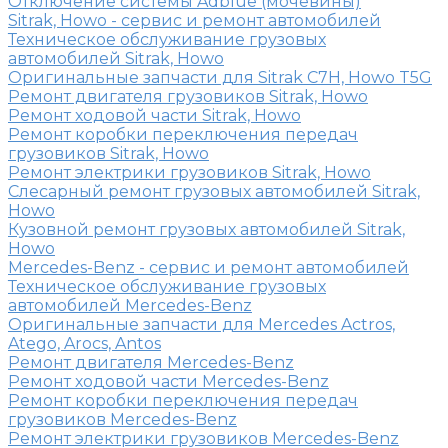
Отключение системы Adblue (мочевины)
Sitrak, Howo - сервис и ремонт автомобилей
Техническое обслуживание грузовых
автомобилей Sitrak, Howo
Оригинальные запчасти для Sitrak C7H, Howo T5G
Ремонт двигателя грузовиков Sitrak, Howo
Ремонт ходовой части Sitrak, Howo
Ремонт коробки переключения передач
грузовиков Sitrak, Howo
Ремонт электрики грузовиков Sitrak, Howo
Слесарный ремонт грузовых автомобилей Sitrak,
Howo
Кузовной ремонт грузовых автомобилей Sitrak,
Howo
Mercedes-Benz - сервис и ремонт автомобилей
Техническое обслуживание грузовых
автомобилей Mercedes-Benz
Оригинальные запчасти для Mercedes Actros,
Atego, Arocs, Antos
Ремонт двигателя Mercedes-Benz
Ремонт ходовой части Mercedes-Benz
Ремонт коробки переключения передач
грузовиков Mercedes-Benz
Ремонт электрики грузовиков Mercedes-Benz