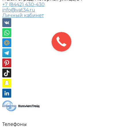
+7 (8442) 430-430
info@vat34.ru
Личный кабинет
Телефоны