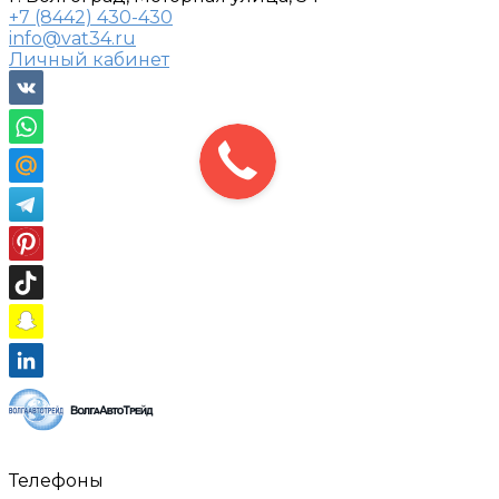
+7 (8442) 430-430
info@vat34.ru
Личный кабинет
Телефоны