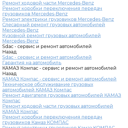
Ремонт ходовой части Mercedes-Benz
Ремонт коробки переключения передач
грузовиков Mercedes-Benz
Ремонт электрики грузовиков Mercedes-Benz
Слесарный ремонт грузовых автомобилей
Mercedes-Benz
Кузовной ремонт грузовых автомобилей
Mercedes-Benz
Sdac - сервис и ремонт автомобилей
Назад
Sdac - сервис и ремонт автомобилей
Гарантия на автомобиль
КАМАЗ Компас - сервис и ремонт автомобилей
Назад
КАМАЗ Компас - сервис и ремонт автомобилей
Техническое обслуживание грузовых
автомобилей КАМАЗ Компас
Ремонт двигателя грузовых автомобилей КАМАЗ
Компас
Ремонт ходовой части грузовых автомобилей
КАМАЗ Компас
Ремонт коробки переключения передач
грузовиков Камаз КОМПАС
Ремонт электрики грузовиков Камаз КОМПАС