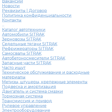
Вакансии
Новости
Реквизиты | Договор
Политика конфиденциальности
Контакты
...
Каталог автотехники
Автомобили SITRAK
Зерновозы SITRAK
Седельные тягачи SITRAK
Рефрижераторы SITRAK
Самосвалы SITRAK
Автобетоносмесители SITRAK
Запасные части SITRAK
Часто ищут
Техническое обслуживание и расходные
материалы
Метизы, штуцеры, крепежные элементы
Подвеска и амортизация
Двигатель и система смазки
Тормозная система
Трансмиссия и привод
Рулевое управление
Электрооборудование