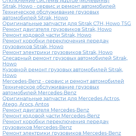
Отключение системы Adblue (мочевины)
Sitrak, Howo - сервис и ремонт автомобилей
Техническое обслуживание грузовых
автомобилей Sitrak, Howo
Оригинальные запчасти для Sitrak C7H, Howo T5G
Ремонт двигателя грузовиков Sitrak, Howo
Ремонт ходовой части Sitrak, Howo
Ремонт коробки переключения передач
грузовиков Sitrak, Howo
Ремонт электрики грузовиков Sitrak, Howo
Слесарный ремонт грузовых автомобилей Sitrak,
Howo
Кузовной ремонт грузовых автомобилей Sitrak,
Howo
Mercedes-Benz - сервис и ремонт автомобилей
Техническое обслуживание грузовых
автомобилей Mercedes-Benz
Оригинальные запчасти для Mercedes Actros,
Atego, Arocs, Antos
Ремонт двигателя Mercedes-Benz
Ремонт ходовой части Mercedes-Benz
Ремонт коробки переключения передач
грузовиков Mercedes-Benz
Ремонт электрики грузовиков Mercedes-Benz