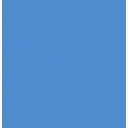
Ремонт электрики грузовиков Sitrak, Howo
Слесарный ремонт грузовых автомобилей Sitrak,
Howo
Кузовной ремонт грузовых автомобилей Sitrak,
Howo
Mercedes-Benz - сервис и ремонт автомобилей
Техническое обслуживание грузовых
автомобилей Mercedes-Benz
Оригинальные запчасти для Mercedes Actros,
Atego, Arocs, Antos
Ремонт двигателя Mercedes-Benz
Ремонт ходовой части Mercedes-Benz
Ремонт коробки переключения передач
грузовиков Mercedes-Benz
Ремонт электрики грузовиков Mercedes-Benz
Слесарный ремонт грузовых автомобилей
Mercedes-Benz
Кузовной ремонт грузовых автомобилей
Mercedes-Benz
Sdac - сервис и ремонт автомобилей
Гарантия на автомобиль
КАМАЗ Компас - сервис и ремонт автомобилей
Техническое обслуживание грузовых