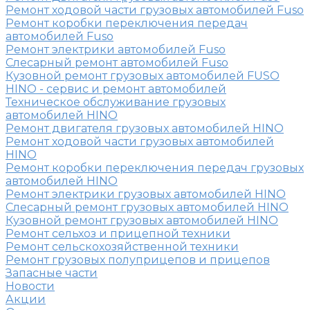
Ремонт ходовой части грузовых автомобилей Fuso
Ремонт коробки переключения передач
автомобилей Fuso
Ремонт электрики автомобилей Fuso
Слесарный ремонт автомобилей Fuso
Кузовной ремонт грузовых автомобилей FUSO
HINO - сервис и ремонт автомобилей
Техническое обслуживание грузовых
автомобилей HINO
Ремонт двигателя грузовых автомобилей HINO
Ремонт ходовой части грузовых автомобилей
HINO
Ремонт коробки переключения передач грузовых
автомобилей HINO
Ремонт электрики грузовых автомобилей HINO
Слесарный ремонт грузовых автомобилей HINO
Кузовной ремонт грузовых автомобилей HINO
Ремонт сельхоз и прицепной техники
Ремонт сельскохозяйственной техники
Ремонт грузовых полуприцепов и прицепов
Запасные части
Новости
Акции