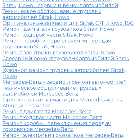
Sitrak, Howo - сервис и ремонт автомобилей
Техническое обслуживание грузовых
автомобилей Sitrak, Howo
Оригинальные запчасти для Sitrak C7H, Howo T5G
Ремонт двигателя грузовиков Sitrak, Howo
Ремонт ходовой части Sitrak, Howo
Ремонт коробки переключения передач
грузовиков Sitrak, Howo
Ремонт электрики грузовиков Sitrak, Howo
Слесарный ремонт грузовых автомобилей Sitrak,
Howo
Кузовной ремонт грузовых автомобилей Sitrak,
Howo
Mercedes-Benz - сервис и ремонт автомобилей
Техническое обслуживание грузовых
автомобилей Mercedes-Benz
Оригинальные запчасти для Mercedes Actros,
Atego, Arocs, Antos
Ремонт двигателя Mercedes-Benz
Ремонт ходовой части Mercedes-Benz
Ремонт коробки переключения передач
грузовиков Mercedes-Benz
Ремонт электрики грузовиков Mercedes-Benz