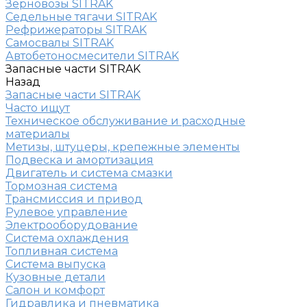
Зерновозы SITRAK
Седельные тягачи SITRAK
Рефрижераторы SITRAK
Самосвалы SITRAK
Автобетоносмесители SITRAK
Запасные части SITRAK
Назад
Запасные части SITRAK
Часто ищут
Техническое обслуживание и расходные
материалы
Метизы, штуцеры, крепежные элементы
Подвеска и амортизация
Двигатель и система смазки
Тормозная система
Трансмиссия и привод
Рулевое управление
Электрооборудование
Система охлаждения
Топливная система
Система выпуска
Кузовные детали
Салон и комфорт
Гидравлика и пневматика