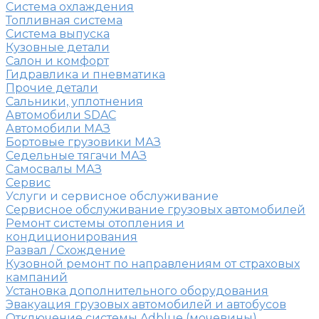
Система охлаждения
Топливная система
Система выпуска
Кузовные детали
Салон и комфорт
Гидравлика и пневматика
Прочие детали
Сальники, уплотнения
Автомобили SDAC
Автомобили МАЗ
Бортовые грузовики МАЗ
Седельные тягачи МАЗ
Самосвалы МАЗ
Сервис
Услуги и сервисное обслуживание
Сервисное обслуживание грузовых автомобилей
Ремонт системы отопления и
кондиционирования
Развал / Схождение
Кузовной ремонт по направлениям от страховых
кампаний
Установка дополнительного оборудования
Эвакуация грузовых автомобилей и автобусов
Отключение системы Adblue (мочевины)