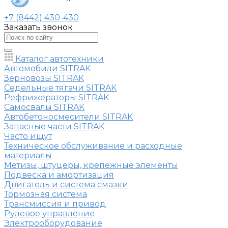
+7 (8442) 430-430
Заказать звонок
Каталог автотехники
Автомобили SITRAK
Зерновозы SITRAK
Седельные тягачи SITRAK
Рефрижераторы SITRAK
Самосвалы SITRAK
Автобетоносмесители SITRAK
Запасные части SITRAK
Часто ищут
Техническое обслуживание и расходные
материалы
Метизы, штуцеры, крепежные элементы
Подвеска и амортизация
Двигатель и система смазки
Тормозная система
Трансмиссия и привод
Рулевое управление
Электрооборудование