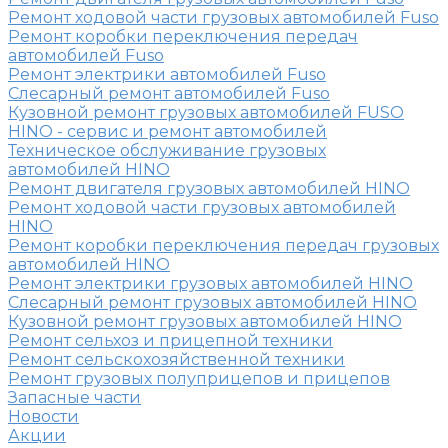
Ремонт ходовой части грузовых автомобилей Fuso
Ремонт коробки переключения передач
автомобилей Fuso
Ремонт электрики автомобилей Fuso
Слесарный ремонт автомобилей Fuso
Кузовной ремонт грузовых автомобилей FUSO
HINO - сервис и ремонт автомобилей
Техническое обслуживание грузовых
автомобилей HINO
Ремонт двигателя грузовых автомобилей HINO
Ремонт ходовой части грузовых автомобилей
HINO
Ремонт коробки переключения передач грузовых
автомобилей HINO
Ремонт электрики грузовых автомобилей HINO
Слесарный ремонт грузовых автомобилей HINO
Кузовной ремонт грузовых автомобилей HINO
Ремонт сельхоз и прицепной техники
Ремонт сельскохозяйственной техники
Ремонт грузовых полуприцепов и прицепов
Запасные части
Новости
Акции