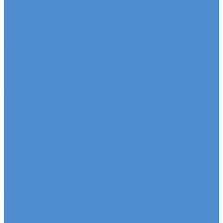
Sitrak, Howo - сервис и ремонт автомобилей
Техническое обслуживание грузовых
автомобилей Sitrak, Howo
Оригинальные запчасти для Sitrak C7H, Howo T5G
Ремонт двигателя грузовиков Sitrak, Howo
Mercedes-Benz - сервис и ремонт автомобилей
Техническое обслуживание грузовых
автомобилей Mercedes-Benz
Оригинальные запчасти для Mercedes Actros,
Atego, Arocs, Antos
Ремонт двигателя Mercedes-Benz
Sdac - сервис и ремонт автомобилей
Гарантия на автомобиль
КАМАЗ Компас - сервис и ремонт автомобилей
Техническое обслуживание грузовых
автомобилей КАМАЗ Компас
Ремонт двигателя грузовых автомобилей КАМАЗ
Компас
Ремонт ходовой части грузовых автомобилей
КАМАЗ Компас
FUSO - сервис и ремонт автомобилей
Техническое обслуживание грузовых
автомобилей FUSO
Ремонт двигателя грузовых автомобилей Fuso