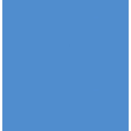
автомобилей КАМАЗ Компас
Ремонт двигателя грузовых автомобилей КАМАЗ
Компас
Ремонт ходовой части грузовых автомобилей
КАМАЗ Компас
Ремонт коробки переключения передач
грузовиков Камаз КОМПАС
Ремонт электрики грузовиков Камаз КОМПАС
Слесарный ремонт грузовых автомобилей Камаз
КОМПАС
Кузовной ремонт грузовых автомобилей КАМАЗ
Компас
FUSO - сервис и ремонт автомобилей
Техническое обслуживание грузовых
автомобилей FUSO
Ремонт двигателя грузовых автомобилей Fuso
Ремонт ходовой части грузовых автомобилей Fuso
Ремонт коробки переключения передач
автомобилей Fuso
Ремонт электрики автомобилей Fuso
Слесарный ремонт автомобилей Fuso
Кузовной ремонт грузовых автомобилей FUSO
HINO - сервис и ремонт автомобилей
Техническое обслуживание грузовых