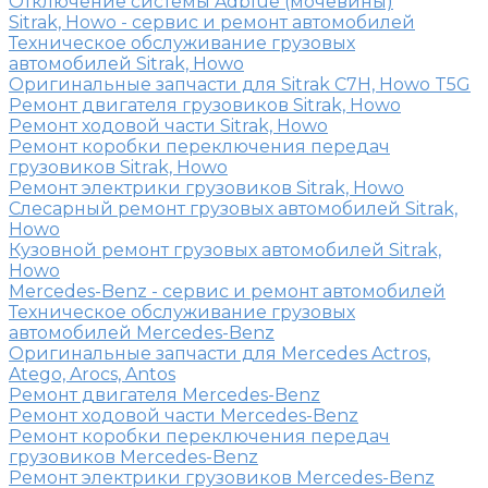
Отключение системы Adblue (мочевины)
Sitrak, Howo - сервис и ремонт автомобилей
Техническое обслуживание грузовых
автомобилей Sitrak, Howo
Оригинальные запчасти для Sitrak C7H, Howo T5G
Ремонт двигателя грузовиков Sitrak, Howo
Ремонт ходовой части Sitrak, Howo
Ремонт коробки переключения передач
грузовиков Sitrak, Howo
Ремонт электрики грузовиков Sitrak, Howo
Слесарный ремонт грузовых автомобилей Sitrak,
Howo
Кузовной ремонт грузовых автомобилей Sitrak,
Howo
Mercedes-Benz - сервис и ремонт автомобилей
Техническое обслуживание грузовых
автомобилей Mercedes-Benz
Оригинальные запчасти для Mercedes Actros,
Atego, Arocs, Antos
Ремонт двигателя Mercedes-Benz
Ремонт ходовой части Mercedes-Benz
Ремонт коробки переключения передач
грузовиков Mercedes-Benz
Ремонт электрики грузовиков Mercedes-Benz