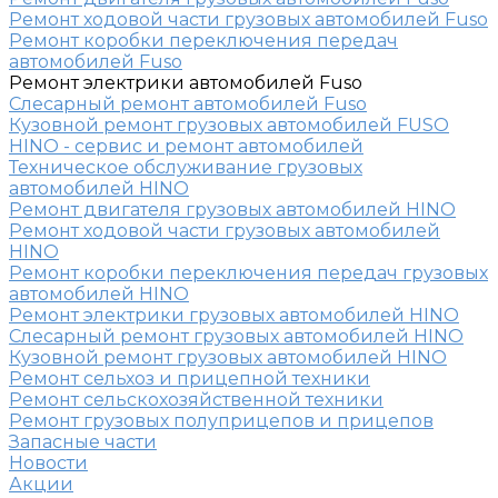
Ремонт ходовой части грузовых автомобилей Fuso
Ремонт коробки переключения передач
автомобилей Fuso
Ремонт электрики автомобилей Fuso
Слесарный ремонт автомобилей Fuso
Кузовной ремонт грузовых автомобилей FUSO
HINO - сервис и ремонт автомобилей
Техническое обслуживание грузовых
автомобилей HINO
Ремонт двигателя грузовых автомобилей HINO
Ремонт ходовой части грузовых автомобилей
HINO
Ремонт коробки переключения передач грузовых
автомобилей HINO
Ремонт электрики грузовых автомобилей HINO
Слесарный ремонт грузовых автомобилей HINO
Кузовной ремонт грузовых автомобилей HINO
Ремонт сельхоз и прицепной техники
Ремонт сельскохозяйственной техники
Ремонт грузовых полуприцепов и прицепов
Запасные части
Новости
Акции