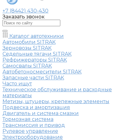
+7 (8442) 430-430
Заказать звонок
Каталог автотехники
Автомобили SITRAK
Зерновозы SITRAK
Седельные тягачи SITRAK
Рефрижераторы SITRAK
Самосвалы SITRAK
Автобетоносмесители SITRAK
Запасные части SITRAK
Часто ищут
Техническое обслуживание и расходные
материалы
Метизы, штуцеры, крепежные элементы
Подвеска и амортизация
Двигатель и система смазки
Тормозная система
Трансмиссия и привод
Рулевое управление
Электрооборудование