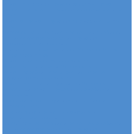
Ремонт электрики грузовиков Sitrak, Howo
Слесарный ремонт грузовых автомобилей Sitrak,
Howo
Кузовной ремонт грузовых автомобилей Sitrak,
Howo
Mercedes-Benz - сервис и ремонт автомобилей
Техническое обслуживание грузовых
автомобилей Mercedes-Benz
Оригинальные запчасти для Mercedes Actros,
Atego, Arocs, Antos
Ремонт двигателя Mercedes-Benz
Ремонт ходовой части Mercedes-Benz
Ремонт коробки переключения передач
грузовиков Mercedes-Benz
Ремонт электрики грузовиков Mercedes-Benz
Слесарный ремонт грузовых автомобилей
Mercedes-Benz
Кузовной ремонт грузовых автомобилей
Mercedes-Benz
Sdac - сервис и ремонт автомобилей
Гарантия на автомобиль
КАМАЗ Компас - сервис и ремонт автомобилей
Техническое обслуживание грузовых