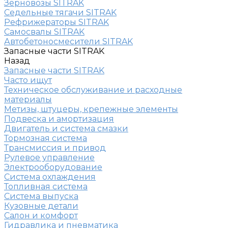
Зерновозы SITRAK
Седельные тягачи SITRAK
Рефрижераторы SITRAK
Самосвалы SITRAK
Автобетоносмесители SITRAK
Запасные части SITRAK
Назад
Запасные части SITRAK
Часто ищут
Техническое обслуживание и расходные
материалы
Метизы, штуцеры, крепежные элементы
Подвеска и амортизация
Двигатель и система смазки
Тормозная система
Трансмиссия и привод
Рулевое управление
Электрооборудование
Система охлаждения
Топливная система
Система выпуска
Кузовные детали
Салон и комфорт
Гидравлика и пневматика