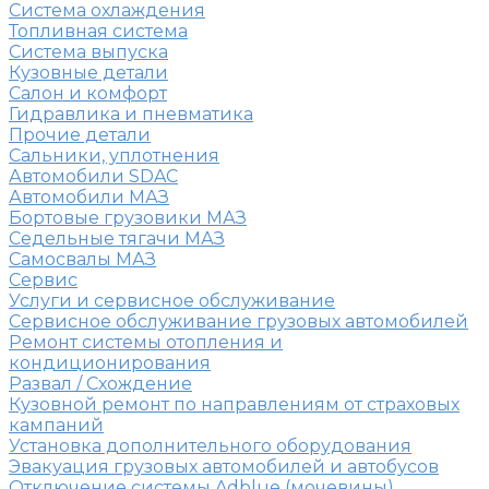
Система охлаждения
Топливная система
Система выпуска
Кузовные детали
Салон и комфорт
Гидравлика и пневматика
Прочие детали
Сальники, уплотнения
Автомобили SDAC
Автомобили МАЗ
Бортовые грузовики МАЗ
Седельные тягачи МАЗ
Самосвалы МАЗ
Сервис
Услуги и сервисное обслуживание
Сервисное обслуживание грузовых автомобилей
Ремонт системы отопления и
кондиционирования
Развал / Схождение
Кузовной ремонт по направлениям от страховых
кампаний
Установка дополнительного оборудования
Эвакуация грузовых автомобилей и автобусов
Отключение системы Adblue (мочевины)