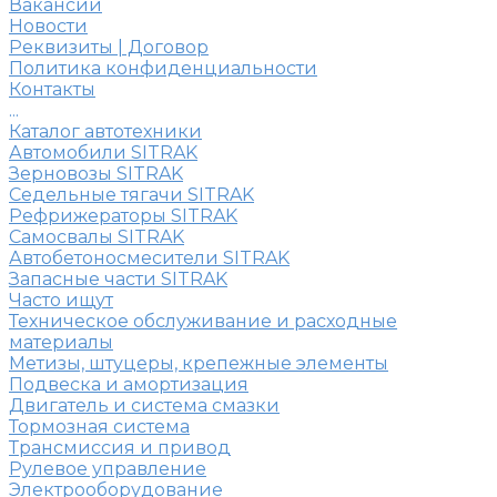
Вакансии
Новости
Реквизиты | Договор
Политика конфиденциальности
Контакты
...
Каталог автотехники
Автомобили SITRAK
Зерновозы SITRAK
Седельные тягачи SITRAK
Рефрижераторы SITRAK
Самосвалы SITRAK
Автобетоносмесители SITRAK
Запасные части SITRAK
Часто ищут
Техническое обслуживание и расходные
материалы
Метизы, штуцеры, крепежные элементы
Подвеска и амортизация
Двигатель и система смазки
Тормозная система
Трансмиссия и привод
Рулевое управление
Электрооборудование