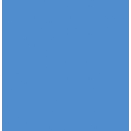
Sitrak, Howo - сервис и ремонт автомобилей
Техническое обслуживание грузовых
автомобилей Sitrak, Howo
Оригинальные запчасти для Sitrak C7H, Howo T5G
Ремонт двигателя грузовиков Sitrak, Howo
Mercedes-Benz - сервис и ремонт автомобилей
Техническое обслуживание грузовых
автомобилей Mercedes-Benz
Оригинальные запчасти для Mercedes Actros,
Atego, Arocs, Antos
Ремонт двигателя Mercedes-Benz
Sdac - сервис и ремонт автомобилей
Гарантия на автомобиль
КАМАЗ Компас - сервис и ремонт автомобилей
Техническое обслуживание грузовых
автомобилей КАМАЗ Компас
Ремонт двигателя грузовых автомобилей КАМАЗ
Компас
Ремонт ходовой части грузовых автомобилей
КАМАЗ Компас
FUSO - сервис и ремонт автомобилей
Техническое обслуживание грузовых
автомобилей FUSO
Ремонт двигателя грузовых автомобилей Fuso