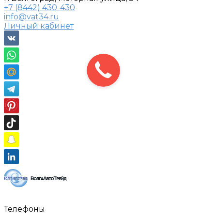
+7 (8442) 430-430
info@vat34.ru
Личный кабинет
Телефоны