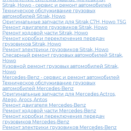
Sitrak, Howo - сервис и ремонт автомобилей
Техническое обслуживание грузовых
автомобилей Sitrak, Howo
Оригинальные запчасти для Sitrak C7H, Howo T5G
Ремонт двигателя грузовиков Sitrak, Howo
Ремонт ходовой части Sitrak, Howo
Ремонт коробки переключения передач
грузовиков Sitrak, Howo
Ремонт электрики грузовиков Sitrak, Howo
Слесарный ремонт грузовых автомобилей Sitrak,
Howo
Кузовной ремонт грузовых автомобилей Sitrak,
Howo
Mercedes-Benz - сервис и ремонт автомобилей
Техническое обслуживание грузовых
автомобилей Mercedes-Benz
Оригинальные запчасти для Mercedes Actros,
Atego, Arocs, Antos
Ремонт двигателя Mercedes-Benz
Ремонт ходовой части Mercedes-Benz
Ремонт коробки переключения передач
грузовиков Mercedes-Benz
Ремонт электрики грузовиков Mercedes-Benz