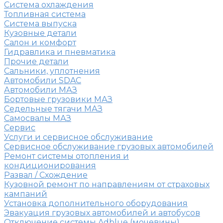
Система охлаждения
Топливная система
Система выпуска
Кузовные детали
Салон и комфорт
Гидравлика и пневматика
Прочие детали
Сальники, уплотнения
Автомобили SDAC
Автомобили МАЗ
Бортовые грузовики МАЗ
Седельные тягачи МАЗ
Самосвалы МАЗ
Сервис
Услуги и сервисное обслуживание
Сервисное обслуживание грузовых автомобилей
Ремонт системы отопления и
кондиционирования
Развал / Схождение
Кузовной ремонт по направлениям от страховых
кампаний
Установка дополнительного оборудования
Эвакуация грузовых автомобилей и автобусов
Отключение системы Adblue (мочевины)