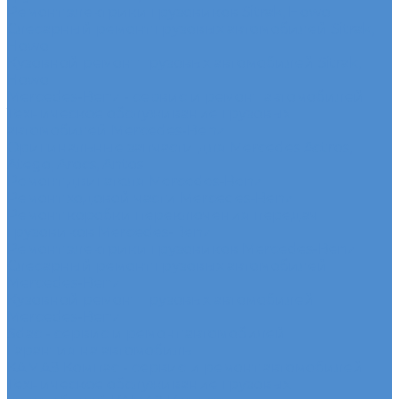
Ремонт электрики грузовиков Sitrak, Howo
Слесарный ремонт грузовых автомобилей Sitrak,
Howo
Кузовной ремонт грузовых автомобилей Sitrak,
Howo
Mercedes-Benz - сервис и ремонт автомобилей
Техническое обслуживание грузовых
автомобилей Mercedes-Benz
Оригинальные запчасти для Mercedes Actros,
Atego, Arocs, Antos
Ремонт двигателя Mercedes-Benz
Ремонт ходовой части Mercedes-Benz
Ремонт коробки переключения передач
грузовиков Mercedes-Benz
Ремонт электрики грузовиков Mercedes-Benz
Слесарный ремонт грузовых автомобилей
Mercedes-Benz
Кузовной ремонт грузовых автомобилей
Mercedes-Benz
Sdac - сервис и ремонт автомобилей
Гарантия на автомобиль
КАМАЗ Компас - сервис и ремонт автомобилей
Техническое обслуживание грузовых