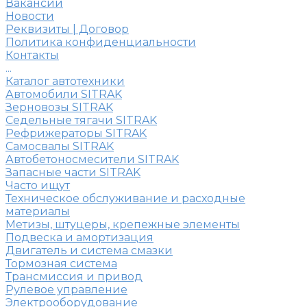
Вакансии
Новости
Реквизиты | Договор
Политика конфиденциальности
Контакты
...
Каталог автотехники
Автомобили SITRAK
Зерновозы SITRAK
Седельные тягачи SITRAK
Рефрижераторы SITRAK
Самосвалы SITRAK
Автобетоносмесители SITRAK
Запасные части SITRAK
Часто ищут
Техническое обслуживание и расходные
материалы
Метизы, штуцеры, крепежные элементы
Подвеска и амортизация
Двигатель и система смазки
Тормозная система
Трансмиссия и привод
Рулевое управление
Электрооборудование