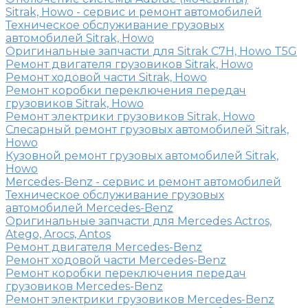
Sitrak, Howo - сервис и ремонт автомобилей
Техническое обслуживание грузовых
автомобилей Sitrak, Howo
Оригинальные запчасти для Sitrak C7H, Howo T5G
Ремонт двигателя грузовиков Sitrak, Howo
Ремонт ходовой части Sitrak, Howo
Ремонт коробки переключения передач
грузовиков Sitrak, Howo
Ремонт электрики грузовиков Sitrak, Howo
Слесарный ремонт грузовых автомобилей Sitrak,
Howo
Кузовной ремонт грузовых автомобилей Sitrak,
Howo
Mercedes-Benz - сервис и ремонт автомобилей
Техническое обслуживание грузовых
автомобилей Mercedes-Benz
Оригинальные запчасти для Mercedes Actros,
Atego, Arocs, Antos
Ремонт двигателя Mercedes-Benz
Ремонт ходовой части Mercedes-Benz
Ремонт коробки переключения передач
грузовиков Mercedes-Benz
Ремонт электрики грузовиков Mercedes-Benz