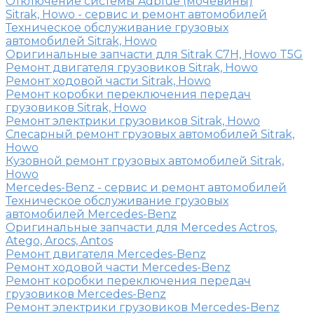
Отключение системы Adblue (мочевины)
Sitrak, Howo - сервис и ремонт автомобилей
Техническое обслуживание грузовых
автомобилей Sitrak, Howo
Оригинальные запчасти для Sitrak C7H, Howo T5G
Ремонт двигателя грузовиков Sitrak, Howo
Ремонт ходовой части Sitrak, Howo
Ремонт коробки переключения передач
грузовиков Sitrak, Howo
Ремонт электрики грузовиков Sitrak, Howo
Слесарный ремонт грузовых автомобилей Sitrak,
Howo
Кузовной ремонт грузовых автомобилей Sitrak,
Howo
Mercedes-Benz - сервис и ремонт автомобилей
Техническое обслуживание грузовых
автомобилей Mercedes-Benz
Оригинальные запчасти для Mercedes Actros,
Atego, Arocs, Antos
Ремонт двигателя Mercedes-Benz
Ремонт ходовой части Mercedes-Benz
Ремонт коробки переключения передач
грузовиков Mercedes-Benz
Ремонт электрики грузовиков Mercedes-Benz