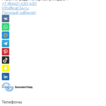
+7 (8442) 430-430
info@vat34.ru
Личный кабинет
Телефоны