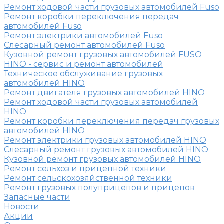
Ремонт ходовой части грузовых автомобилей Fuso
Ремонт коробки переключения передач
автомобилей Fuso
Ремонт электрики автомобилей Fuso
Слесарный ремонт автомобилей Fuso
Кузовной ремонт грузовых автомобилей FUSO
HINO - сервис и ремонт автомобилей
Техническое обслуживание грузовых
автомобилей HINO
Ремонт двигателя грузовых автомобилей HINO
Ремонт ходовой части грузовых автомобилей
HINO
Ремонт коробки переключения передач грузовых
автомобилей HINO
Ремонт электрики грузовых автомобилей HINO
Слесарный ремонт грузовых автомобилей HINO
Кузовной ремонт грузовых автомобилей HINO
Ремонт сельхоз и прицепной техники
Ремонт сельскохозяйственной техники
Ремонт грузовых полуприцепов и прицепов
Запасные части
Новости
Акции