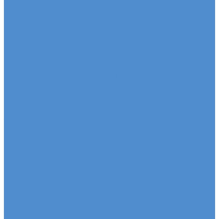
автомобилей КАМАЗ Компас
Ремонт двигателя грузовых автомобилей КАМАЗ
Компас
Ремонт ходовой части грузовых автомобилей
КАМАЗ Компас
Ремонт коробки переключения передач
грузовиков Камаз КОМПАС
Ремонт электрики грузовиков Камаз КОМПАС
Слесарный ремонт грузовых автомобилей Камаз
КОМПАС
Кузовной ремонт грузовых автомобилей КАМАЗ
Компас
FUSO - сервис и ремонт автомобилей
Техническое обслуживание грузовых
автомобилей FUSO
Ремонт двигателя грузовых автомобилей Fuso
Ремонт ходовой части грузовых автомобилей Fuso
Ремонт коробки переключения передач
автомобилей Fuso
Ремонт электрики автомобилей Fuso
Слесарный ремонт автомобилей Fuso
Кузовной ремонт грузовых автомобилей FUSO
HINO - сервис и ремонт автомобилей
Техническое обслуживание грузовых