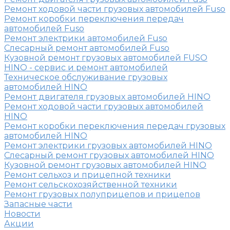
Ремонт ходовой части грузовых автомобилей Fuso
Ремонт коробки переключения передач
автомобилей Fuso
Ремонт электрики автомобилей Fuso
Слесарный ремонт автомобилей Fuso
Кузовной ремонт грузовых автомобилей FUSO
HINO - сервис и ремонт автомобилей
Техническое обслуживание грузовых
автомобилей HINO
Ремонт двигателя грузовых автомобилей HINO
Ремонт ходовой части грузовых автомобилей
HINO
Ремонт коробки переключения передач грузовых
автомобилей HINO
Ремонт электрики грузовых автомобилей HINO
Слесарный ремонт грузовых автомобилей HINO
Кузовной ремонт грузовых автомобилей HINO
Ремонт сельхоз и прицепной техники
Ремонт сельскохозяйственной техники
Ремонт грузовых полуприцепов и прицепов
Запасные части
Новости
Акции