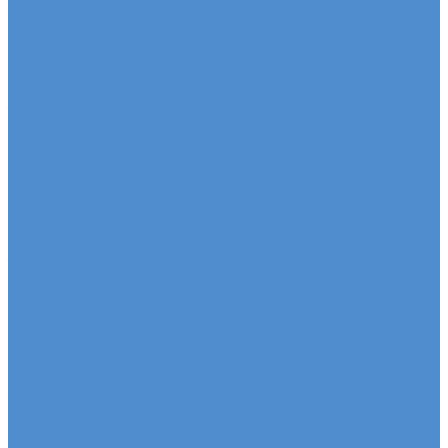
Sitrak, Howo - сервис и ремонт автомобилей
Техническое обслуживание грузовых
автомобилей Sitrak, Howo
Оригинальные запчасти для Sitrak C7H, Howo T5G
Ремонт двигателя грузовиков Sitrak, Howo
Mercedes-Benz - сервис и ремонт автомобилей
Техническое обслуживание грузовых
автомобилей Mercedes-Benz
Оригинальные запчасти для Mercedes Actros,
Atego, Arocs, Antos
Ремонт двигателя Mercedes-Benz
Sdac - сервис и ремонт автомобилей
Гарантия на автомобиль
КАМАЗ Компас - сервис и ремонт автомобилей
Техническое обслуживание грузовых
автомобилей КАМАЗ Компас
Ремонт двигателя грузовых автомобилей КАМАЗ
Компас
Ремонт ходовой части грузовых автомобилей
КАМАЗ Компас
FUSO - сервис и ремонт автомобилей
Техническое обслуживание грузовых
автомобилей FUSO
Ремонт двигателя грузовых автомобилей Fuso