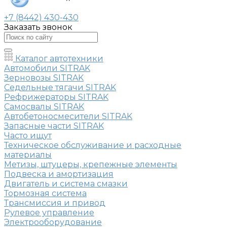
+7 (8442) 430-430
Заказать звонок
Каталог автотехники
Автомобили SITRAK
Зерновозы SITRAK
Седельные тягачи SITRAK
Рефрижераторы SITRAK
Самосвалы SITRAK
Автобетоносмесители SITRAK
Запасные части SITRAK
Часто ищут
Техническое обслуживание и расходные
материалы
Метизы, штуцеры, крепежные элементы
Подвеска и амортизация
Двигатель и система смазки
Тормозная система
Трансмиссия и привод
Рулевое управление
Электрооборудование