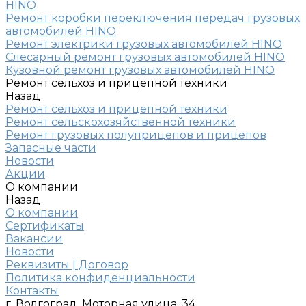
HINO
Ремонт коробки переключения передач грузовых
автомобилей HINO
Ремонт электрики грузовых автомобилей HINO
Слесарный ремонт грузовых автомобилей HINO
Кузовной ремонт грузовых автомобилей HINO
Ремонт сельхоз и прицепной техники
Назад
Ремонт сельхоз и прицепной техники
Ремонт сельскохозяйственной техники
Ремонт грузовых полуприцепов и прицепов
Запасные части
Новости
Акции
О компании
Назад
О компании
Сертификаты
Вакансии
Новости
Реквизиты | Договор
Политика конфиденциальности
Контакты
г. Волгоград, Моторная улица, 34