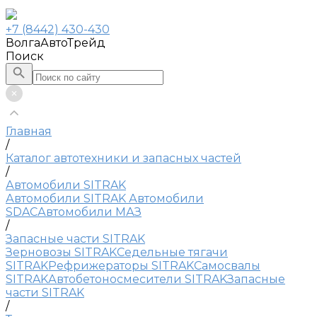
+7 (8442) 430-430
ВолгаАвтоТрейд
Поиск
Главная
/
Каталог автотехники и запасных частей
/
Автомобили SITRAK
Автомобили SITRAK
Автомобили
SDAC
Автомобили МАЗ
/
Запасные части SITRAK
Зерновозы SITRAK
Седельные тягачи
SITRAK
Рефрижераторы SITRAK
Самосвалы
SITRAK
Автобетоносмесители SITRAK
Запасные
части SITRAK
/