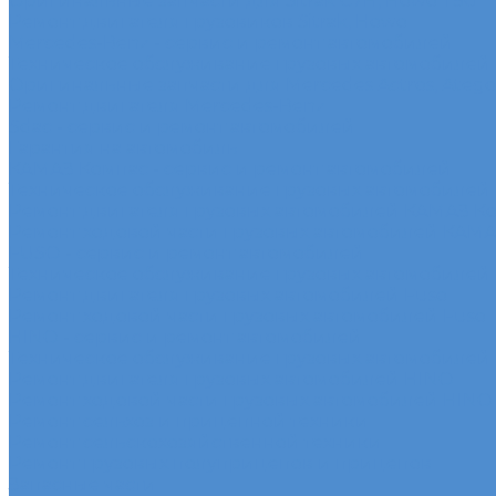
Оригинальные запчасти для Sitrak C7H, Howo T5G
Ремонт двигателя грузовиков Sitrak, Howo
Mercedes-Benz - сервис и ремонт автомобилей
Техническое обслуживание грузовых автомобилей
Оригинальные запчасти для Mercedes Actros, Atego, 
Ремонт двигателя Mercedes-Benz
Sdac - сервис и ремонт автомобилей
Гарантия на автомобиль
КАМАЗ Компас - сервис и ремонт автомобилей
Техническое обслуживание грузовых автомобилей
Ремонт двигателя грузовых автомобилей КАМАЗ К
Ремонт ходовой части грузовых автомобилей КАМ
FUSO - сервис и ремонт автомобилей
Техническое обслуживание грузовых автомобилей
Ремонт двигателя грузовых автомобилей Fuso
Ремонт ходовой части грузовых автомобилей Fuso
HINO - сервис и ремонт автомобилей
Техническое обслуживание грузовых автомобилей
Ремонт двигателя грузовых автомобилей HINO
Ремонт ходовой части грузовых автомобилей HINO
Ремонт сельхоз и прицепной техники
Ремонт сельскохозяйственной техники
Ремонт грузовых полуприцепов и прицепов
Запасные части