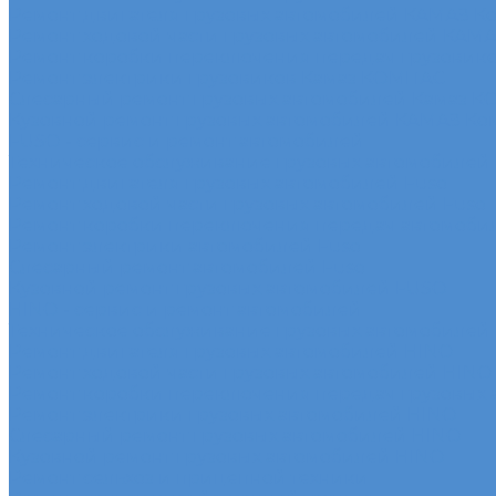
Ремонт двигателя грузовых автомобилей КАМАЗ К
Ремонт ходовой части грузовых автомобилей КАМ
Ремонт коробки переключения передач грузовик
Ремонт электрики грузовиков Камаз КОМПАС
Слесарный ремонт грузовых автомобилей Камаз 
Кузовной ремонт грузовых автомобилей КАМАЗ Ко
FUSO - сервис и ремонт автомобилей
Техническое обслуживание грузовых автомобилей
Ремонт двигателя грузовых автомобилей Fuso
Ремонт ходовой части грузовых автомобилей Fuso
Ремонт коробки переключения передач автомоби
Ремонт электрики автомобилей Fuso
Слесарный ремонт автомобилей Fuso
Кузовной ремонт грузовых автомобилей FUSO
HINO - сервис и ремонт автомобилей
Техническое обслуживание грузовых автомобилей
Ремонт двигателя грузовых автомобилей HINO
Ремонт ходовой части грузовых автомобилей HINO
Ремонт коробки переключения передач грузовых
Ремонт электрики грузовых автомобилей HINO
Слесарный ремонт грузовых автомобилей HINO
Кузовной ремонт грузовых автомобилей HINO
Ремонт сельхоз и прицепной техники