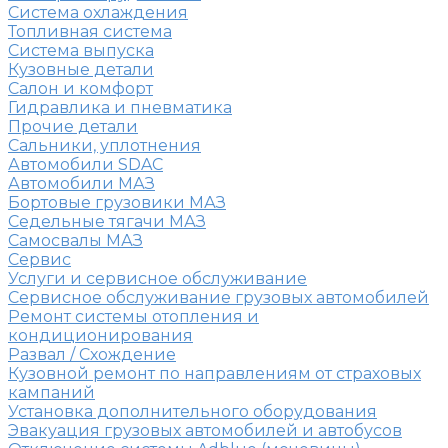
Система охлаждения
Топливная система
Система выпуска
Кузовные детали
Салон и комфорт
Гидравлика и пневматика
Прочие детали
Сальники, уплотнения
Автомобили SDAC
Автомобили МАЗ
Бортовые грузовики МАЗ
Седельные тягачи МАЗ
Самосвалы МАЗ
Сервис
Услуги и сервисное обслуживание
Сервисное обслуживание грузовых автомобилей
Ремонт системы отопления и
кондиционирования
Развал / Схождение
Кузовной ремонт по направлениям от страховых
кампаний
Установка дополнительного оборудования
Эвакуация грузовых автомобилей и автобусов