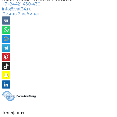
+7 (8442) 430-430
info@vat34.ru
Личный кабинет
Телефоны