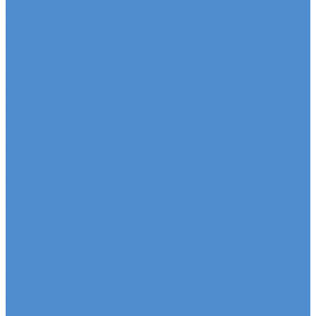
Sitrak, Howo - сервис и ремонт автомобилей
Техническое обслуживание грузовых
автомобилей Sitrak, Howo
Оригинальные запчасти для Sitrak C7H, Howo T5G
Ремонт двигателя грузовиков Sitrak, Howo
Mercedes-Benz - сервис и ремонт автомобилей
Техническое обслуживание грузовых
автомобилей Mercedes-Benz
Оригинальные запчасти для Mercedes Actros,
Atego, Arocs, Antos
Ремонт двигателя Mercedes-Benz
Sdac - сервис и ремонт автомобилей
Гарантия на автомобиль
КАМАЗ Компас - сервис и ремонт автомобилей
Техническое обслуживание грузовых
автомобилей КАМАЗ Компас
Ремонт двигателя грузовых автомобилей КАМАЗ
Компас
Ремонт ходовой части грузовых автомобилей
КАМАЗ Компас
FUSO - сервис и ремонт автомобилей
Техническое обслуживание грузовых
автомобилей FUSO
Ремонт двигателя грузовых автомобилей Fuso