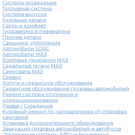
Система охлаждения
Топливная система
Система выпуска
Кузовные детали
Салон и комфорт
Гидравлика и пневматика
Прочие детали
Сальники, уплотнения
Автомобили SDAC
Автомобили МАЗ
Бортовые грузовики МАЗ
Седельные тягачи МАЗ
Самосвалы МАЗ
Сервис
Услуги и сервисное обслуживание
Сервисное обслуживание грузовых автомобилей
Ремонт системы отопления и
кондиционирования
Развал / Схождение
Кузовной ремонт по направлениям от страховых
кампаний
Установка дополнительного оборудования
Эвакуация грузовых автомобилей и автобусов
Отключение системы Adblue (мочевины)