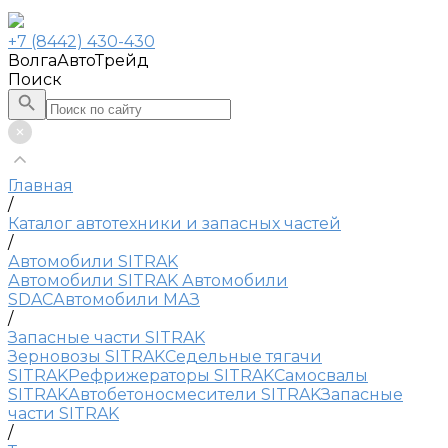
+7 (8442) 430-430
ВолгаАвтоТрейд
Поиск
Главная
/
Каталог автотехники и запасных частей
/
Автомобили SITRAK
Автомобили SITRAK
Автомобили
SDAC
Автомобили МАЗ
/
Запасные части SITRAK
Зерновозы SITRAK
Седельные тягачи
SITRAK
Рефрижераторы SITRAK
Самосвалы
SITRAK
Автобетоносмесители SITRAK
Запасные
части SITRAK
/