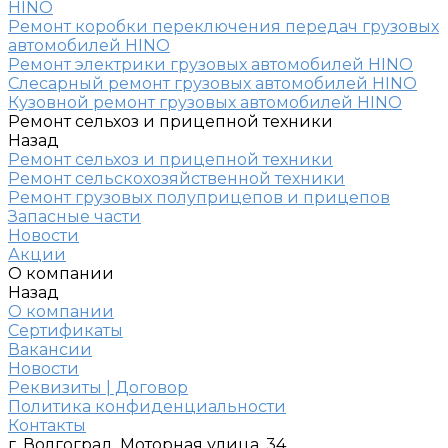
HINO
Ремонт коробки переключения передач грузовых
автомобилей HINO
Ремонт электрики грузовых автомобилей HINO
Слесарный ремонт грузовых автомобилей HINO
Кузовной ремонт грузовых автомобилей HINO
Ремонт сельхоз и прицепной техники
Назад
Ремонт сельхоз и прицепной техники
Ремонт сельскохозяйственной техники
Ремонт грузовых полуприцепов и прицепов
Запасные части
Новости
Акции
О компании
Назад
О компании
Сертификаты
Вакансии
Новости
Реквизиты | Договор
Политика конфиденциальности
Контакты
г. Волгоград, Моторная улица, 34