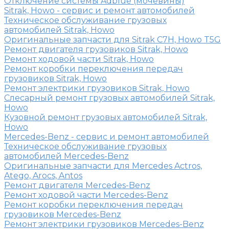
Отключение системы Adblue (мочевины)
Sitrak, Howo - сервис и ремонт автомобилей
Техническое обслуживание грузовых
автомобилей Sitrak, Howo
Оригинальные запчасти для Sitrak C7H, Howo T5G
Ремонт двигателя грузовиков Sitrak, Howo
Ремонт ходовой части Sitrak, Howo
Ремонт коробки переключения передач
грузовиков Sitrak, Howo
Ремонт электрики грузовиков Sitrak, Howo
Слесарный ремонт грузовых автомобилей Sitrak,
Howo
Кузовной ремонт грузовых автомобилей Sitrak,
Howo
Mercedes-Benz - сервис и ремонт автомобилей
Техническое обслуживание грузовых
автомобилей Mercedes-Benz
Оригинальные запчасти для Mercedes Actros,
Atego, Arocs, Antos
Ремонт двигателя Mercedes-Benz
Ремонт ходовой части Mercedes-Benz
Ремонт коробки переключения передач
грузовиков Mercedes-Benz
Ремонт электрики грузовиков Mercedes-Benz