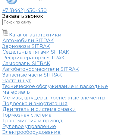
+7 (8442) 430-430
Заказать звонок
Каталог автотехники
Автомобили SITRAK
Зерновозы SITRAK
Седельные тягачи SITRAK
Рефрижераторы SITRAK
Самосвалы SITRAK
Автобетоносмесители SITRAK
Запасные части SITRAK
Часто ищут
Техническое обслуживание и расходные
материалы
Метизы, штуцеры, крепежные элементы
Подвеска и амортизация
Двигатель и система смазки
Тормозная система
Трансмиссия и привод
Рулевое управление
Электрооборудование