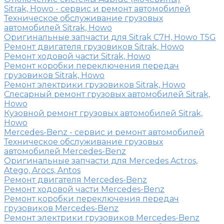
Sitrak, Howo - сервис и ремонт автомобилей
Техническое обслуживание грузовых
автомобилей Sitrak, Howo
Оригинальные запчасти для Sitrak C7H, Howo T5G
Ремонт двигателя грузовиков Sitrak, Howo
Ремонт ходовой части Sitrak, Howo
Ремонт коробки переключения передач
грузовиков Sitrak, Howo
Ремонт электрики грузовиков Sitrak, Howo
Слесарный ремонт грузовых автомобилей Sitrak,
Howo
Кузовной ремонт грузовых автомобилей Sitrak,
Howo
Mercedes-Benz - сервис и ремонт автомобилей
Техническое обслуживание грузовых
автомобилей Mercedes-Benz
Оригинальные запчасти для Mercedes Actros,
Atego, Arocs, Antos
Ремонт двигателя Mercedes-Benz
Ремонт ходовой части Mercedes-Benz
Ремонт коробки переключения передач
грузовиков Mercedes-Benz
Ремонт электрики грузовиков Mercedes-Benz