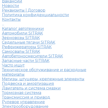
Вакансии
Новости
Реквизиты | Договор
Политика конфиденциальности
Контакты
...
Каталог автотехники
Автомобили SITRAK
Зерновозы SITRAK
Седельные тягачи SITRAK
Рефрижераторы SITRAK
Самосвалы SITRAK
Автобетоносмесители SITRAK
Запасные части SITRAK
Часто ищут
Техническое обслуживание и расходные
материалы
Метизы, штуцеры, крепежные элементы
Подвеска и амортизация
Двигатель и система смазки
Тормозная система
Трансмиссия и привод
Рулевое управление
Электрооборудование