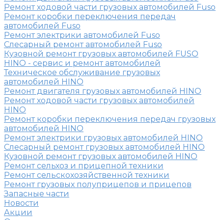
Ремонт ходовой части грузовых автомобилей Fuso
Ремонт коробки переключения передач
автомобилей Fuso
Ремонт электрики автомобилей Fuso
Слесарный ремонт автомобилей Fuso
Кузовной ремонт грузовых автомобилей FUSO
HINO - сервис и ремонт автомобилей
Техническое обслуживание грузовых
автомобилей HINO
Ремонт двигателя грузовых автомобилей HINO
Ремонт ходовой части грузовых автомобилей
HINO
Ремонт коробки переключения передач грузовых
автомобилей HINO
Ремонт электрики грузовых автомобилей HINO
Слесарный ремонт грузовых автомобилей HINO
Кузовной ремонт грузовых автомобилей HINO
Ремонт сельхоз и прицепной техники
Ремонт сельскохозяйственной техники
Ремонт грузовых полуприцепов и прицепов
Запасные части
Новости
Акции