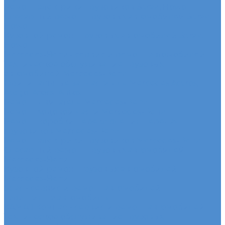
Ремонт электрики грузовиков Sitrak, Howo
Слесарный ремонт грузовых автомобилей Sitrak,
Howo
Кузовной ремонт грузовых автомобилей Sitrak,
Howo
Mercedes-Benz - сервис и ремонт автомобилей
Техническое обслуживание грузовых
автомобилей Mercedes-Benz
Оригинальные запчасти для Mercedes Actros,
Atego, Arocs, Antos
Ремонт двигателя Mercedes-Benz
Ремонт ходовой части Mercedes-Benz
Ремонт коробки переключения передач
грузовиков Mercedes-Benz
Ремонт электрики грузовиков Mercedes-Benz
Слесарный ремонт грузовых автомобилей
Mercedes-Benz
Кузовной ремонт грузовых автомобилей
Mercedes-Benz
Sdac - сервис и ремонт автомобилей
Гарантия на автомобиль
КАМАЗ Компас - сервис и ремонт автомобилей
Техническое обслуживание грузовых