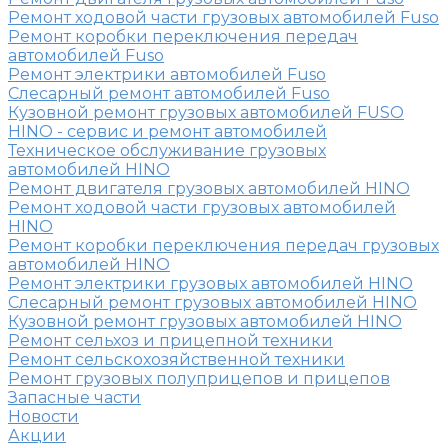
Ремонт ходовой части грузовых автомобилей Fuso
Ремонт коробки переключения передач
автомобилей Fuso
Ремонт электрики автомобилей Fuso
Слесарный ремонт автомобилей Fuso
Кузовной ремонт грузовых автомобилей FUSO
HINO - сервис и ремонт автомобилей
Техническое обслуживание грузовых
автомобилей HINO
Ремонт двигателя грузовых автомобилей HINO
Ремонт ходовой части грузовых автомобилей
HINO
Ремонт коробки переключения передач грузовых
автомобилей HINO
Ремонт электрики грузовых автомобилей HINO
Слесарный ремонт грузовых автомобилей HINO
Кузовной ремонт грузовых автомобилей HINO
Ремонт сельхоз и прицепной техники
Ремонт сельскохозяйственной техники
Ремонт грузовых полуприцепов и прицепов
Запасные части
Новости
Акции