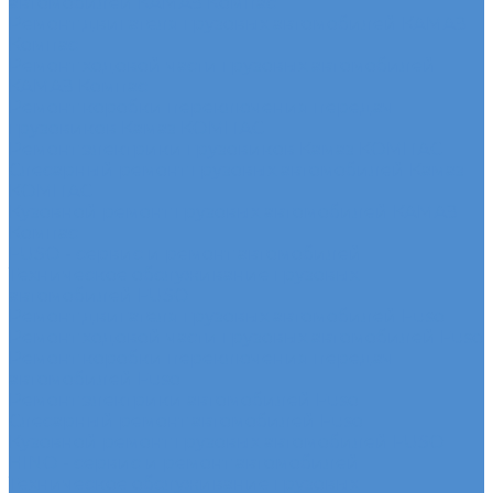
автомобилей КАМАЗ Компас
Ремонт двигателя грузовых автомобилей КАМАЗ
Компас
Ремонт ходовой части грузовых автомобилей
КАМАЗ Компас
Ремонт коробки переключения передач
грузовиков Камаз КОМПАС
Ремонт электрики грузовиков Камаз КОМПАС
Слесарный ремонт грузовых автомобилей Камаз
КОМПАС
Кузовной ремонт грузовых автомобилей КАМАЗ
Компас
FUSO - сервис и ремонт автомобилей
Техническое обслуживание грузовых
автомобилей FUSO
Ремонт двигателя грузовых автомобилей Fuso
Ремонт ходовой части грузовых автомобилей Fuso
Ремонт коробки переключения передач
автомобилей Fuso
Ремонт электрики автомобилей Fuso
Слесарный ремонт автомобилей Fuso
Кузовной ремонт грузовых автомобилей FUSO
HINO - сервис и ремонт автомобилей
Техническое обслуживание грузовых