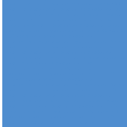
Ремонт двигателя грузовых автомобилей КАМАЗ К
Ремонт ходовой части грузовых автомобилей КАМ
Ремонт коробки переключения передач грузовик
Ремонт электрики грузовиков Камаз КОМПАС
Слесарный ремонт грузовых автомобилей Камаз 
Кузовной ремонт грузовых автомобилей КАМАЗ Ко
FUSO - сервис и ремонт автомобилей
Техническое обслуживание грузовых автомобилей
Ремонт двигателя грузовых автомобилей Fuso
Ремонт ходовой части грузовых автомобилей Fuso
Ремонт коробки переключения передач автомоби
Ремонт электрики автомобилей Fuso
Слесарный ремонт автомобилей Fuso
Кузовной ремонт грузовых автомобилей FUSO
HINO - сервис и ремонт автомобилей
Техническое обслуживание грузовых автомобилей
Ремонт двигателя грузовых автомобилей HINO
Ремонт ходовой части грузовых автомобилей HINO
Ремонт коробки переключения передач грузовых
Ремонт электрики грузовых автомобилей HINO
Слесарный ремонт грузовых автомобилей HINO
Кузовной ремонт грузовых автомобилей HINO
Ремонт сельхоз и прицепной техники