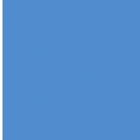
Оригинальные запчасти для Sitrak C7H, Howo T5G
Ремонт двигателя грузовиков Sitrak, Howo
Mercedes-Benz - сервис и ремонт автомобилей
Техническое обслуживание грузовых автомобилей
Оригинальные запчасти для Mercedes Actros, Atego, 
Ремонт двигателя Mercedes-Benz
Sdac - сервис и ремонт автомобилей
Гарантия на автомобиль
КАМАЗ Компас - сервис и ремонт автомобилей
Техническое обслуживание грузовых автомобилей
Ремонт двигателя грузовых автомобилей КАМАЗ К
Ремонт ходовой части грузовых автомобилей КАМ
FUSO - сервис и ремонт автомобилей
Техническое обслуживание грузовых автомобилей
Ремонт двигателя грузовых автомобилей Fuso
Ремонт ходовой части грузовых автомобилей Fuso
HINO - сервис и ремонт автомобилей
Техническое обслуживание грузовых автомобилей
Ремонт двигателя грузовых автомобилей HINO
Ремонт ходовой части грузовых автомобилей HINO
Ремонт сельхоз и прицепной техники
Ремонт сельскохозяйственной техники
Ремонт грузовых полуприцепов и прицепов
Запасные части