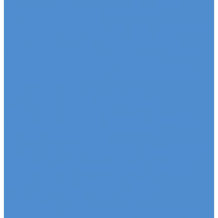
Sitrak, Howo - сервис и ремонт автомобилей
Техническое обслуживание грузовых
автомобилей Sitrak, Howo
Оригинальные запчасти для Sitrak C7H, Howo T5G
Ремонт двигателя грузовиков Sitrak, Howo
Mercedes-Benz - сервис и ремонт автомобилей
Техническое обслуживание грузовых
автомобилей Mercedes-Benz
Оригинальные запчасти для Mercedes Actros,
Atego, Arocs, Antos
Ремонт двигателя Mercedes-Benz
Sdac - сервис и ремонт автомобилей
Гарантия на автомобиль
КАМАЗ Компас - сервис и ремонт автомобилей
Техническое обслуживание грузовых
автомобилей КАМАЗ Компас
Ремонт двигателя грузовых автомобилей КАМАЗ
Компас
Ремонт ходовой части грузовых автомобилей
КАМАЗ Компас
FUSO - сервис и ремонт автомобилей
Техническое обслуживание грузовых
автомобилей FUSO
Ремонт двигателя грузовых автомобилей Fuso