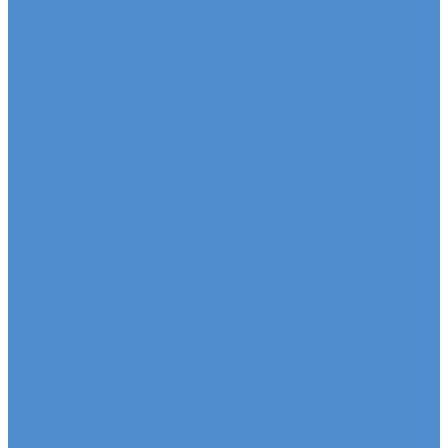
автомобилей КАМАЗ Компас
Ремонт двигателя грузовых автомобилей КАМАЗ
Компас
Ремонт ходовой части грузовых автомобилей
КАМАЗ Компас
Ремонт коробки переключения передач
грузовиков Камаз КОМПАС
Ремонт электрики грузовиков Камаз КОМПАС
Слесарный ремонт грузовых автомобилей Камаз
КОМПАС
Кузовной ремонт грузовых автомобилей КАМАЗ
Компас
FUSO - сервис и ремонт автомобилей
Техническое обслуживание грузовых
автомобилей FUSO
Ремонт двигателя грузовых автомобилей Fuso
Ремонт ходовой части грузовых автомобилей Fuso
Ремонт коробки переключения передач
автомобилей Fuso
Ремонт электрики автомобилей Fuso
Слесарный ремонт автомобилей Fuso
Кузовной ремонт грузовых автомобилей FUSO
HINO - сервис и ремонт автомобилей
Техническое обслуживание грузовых