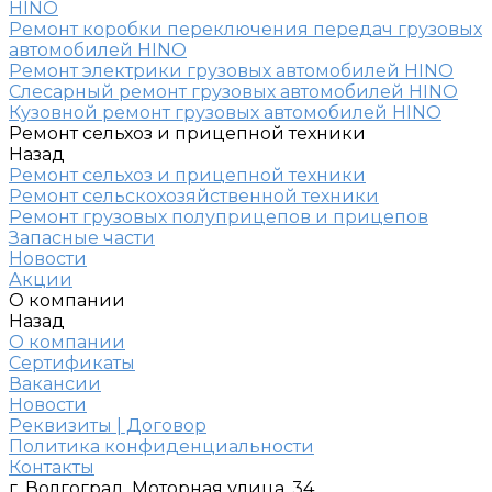
HINO
Ремонт коробки переключения передач грузовых
автомобилей HINO
Ремонт электрики грузовых автомобилей HINO
Слесарный ремонт грузовых автомобилей HINO
Кузовной ремонт грузовых автомобилей HINO
Ремонт сельхоз и прицепной техники
Назад
Ремонт сельхоз и прицепной техники
Ремонт сельскохозяйственной техники
Ремонт грузовых полуприцепов и прицепов
Запасные части
Новости
Акции
О компании
Назад
О компании
Сертификаты
Вакансии
Новости
Реквизиты | Договор
Политика конфиденциальности
Контакты
г. Волгоград, Моторная улица, 34