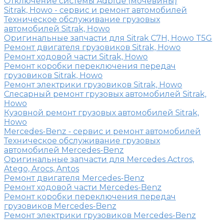
Отключение системы Adblue (мочевины)
Sitrak, Howo - сервис и ремонт автомобилей
Техническое обслуживание грузовых
автомобилей Sitrak, Howo
Оригинальные запчасти для Sitrak C7H, Howo T5G
Ремонт двигателя грузовиков Sitrak, Howo
Ремонт ходовой части Sitrak, Howo
Ремонт коробки переключения передач
грузовиков Sitrak, Howo
Ремонт электрики грузовиков Sitrak, Howo
Слесарный ремонт грузовых автомобилей Sitrak,
Howo
Кузовной ремонт грузовых автомобилей Sitrak,
Howo
Mercedes-Benz - сервис и ремонт автомобилей
Техническое обслуживание грузовых
автомобилей Mercedes-Benz
Оригинальные запчасти для Mercedes Actros,
Atego, Arocs, Antos
Ремонт двигателя Mercedes-Benz
Ремонт ходовой части Mercedes-Benz
Ремонт коробки переключения передач
грузовиков Mercedes-Benz
Ремонт электрики грузовиков Mercedes-Benz