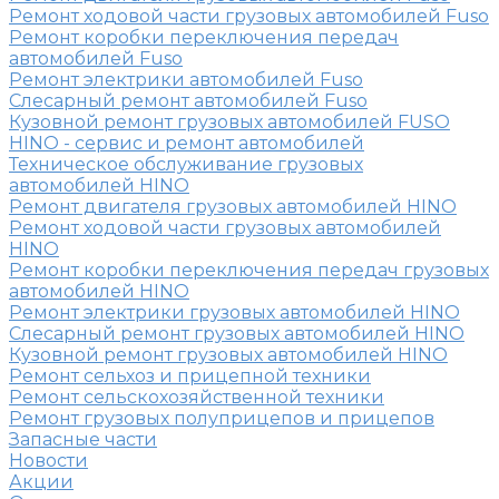
Ремонт ходовой части грузовых автомобилей Fuso
Ремонт коробки переключения передач
автомобилей Fuso
Ремонт электрики автомобилей Fuso
Слесарный ремонт автомобилей Fuso
Кузовной ремонт грузовых автомобилей FUSO
HINO - сервис и ремонт автомобилей
Техническое обслуживание грузовых
автомобилей HINO
Ремонт двигателя грузовых автомобилей HINO
Ремонт ходовой части грузовых автомобилей
HINO
Ремонт коробки переключения передач грузовых
автомобилей HINO
Ремонт электрики грузовых автомобилей HINO
Слесарный ремонт грузовых автомобилей HINO
Кузовной ремонт грузовых автомобилей HINO
Ремонт сельхоз и прицепной техники
Ремонт сельскохозяйственной техники
Ремонт грузовых полуприцепов и прицепов
Запасные части
Новости
Акции