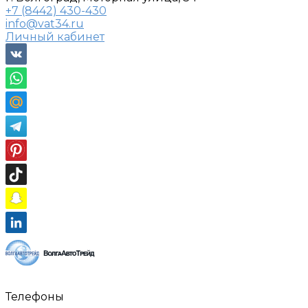
+7 (8442) 430-430
info@vat34.ru
Личный кабинет
Телефоны