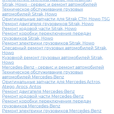
Sitrak, Howo - сервис и ремонт автомобилей
Техническое обслуживание грузовых
автомобилей Sitrak, Howo
Оригинальные запчасти для Sitrak C7H, Howo T5G
Ремонт двигателя грузовиков Sitrak, Howo
Ремонт ходовой части Sitrak, Howo
Ремонт коробки переключения передач
грузовиков Sitrak, Howo
Ремонт электрики грузовиков Sitrak, Howo
Слесарный ремонт грузовых автомобилей Sitrak,
Howo
Кузовной ремонт грузовых автомобилей Sitrak,
Howo
Mercedes-Benz - сервис и ремонт автомобилей
Техническое обслуживание грузовых
автомобилей Mercedes-Benz
Оригинальные запчасти для Mercedes Actros,
Atego, Arocs, Antos
Ремонт двигателя Mercedes-Benz
Ремонт ходовой части Mercedes-Benz
Ремонт коробки переключения передач
грузовиков Mercedes-Benz
Ремонт электрики грузовиков Mercedes-Benz