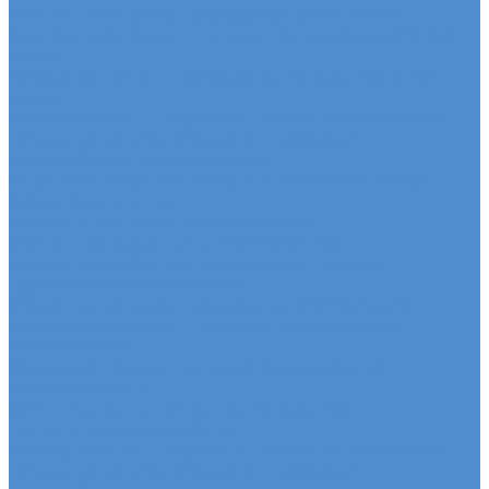
Ремонт электрики грузовиков Sitrak, Howo
Слесарный ремонт грузовых автомобилей Sitrak,
Howo
Кузовной ремонт грузовых автомобилей Sitrak,
Howo
Mercedes-Benz - сервис и ремонт автомобилей
Техническое обслуживание грузовых
автомобилей Mercedes-Benz
Оригинальные запчасти для Mercedes Actros,
Atego, Arocs, Antos
Ремонт двигателя Mercedes-Benz
Ремонт ходовой части Mercedes-Benz
Ремонт коробки переключения передач
грузовиков Mercedes-Benz
Ремонт электрики грузовиков Mercedes-Benz
Слесарный ремонт грузовых автомобилей
Mercedes-Benz
Кузовной ремонт грузовых автомобилей
Mercedes-Benz
Sdac - сервис и ремонт автомобилей
Гарантия на автомобиль
КАМАЗ Компас - сервис и ремонт автомобилей
Техническое обслуживание грузовых