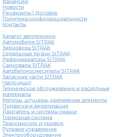
Вакансии
Новости
Реквизиты | Договор
Политика конфиденциальности
Контакты
...
Каталог автотехники
Автомобили SITRAK
Зерновозы SITRAK
Седельные тягачи SITRAK
Рефрижераторы SITRAK
Самосвалы SITRAK
Автобетоносмесители SITRAK
Запасные части SITRAK
Часто ищут
Техническое обслуживание и расходные
материалы
Метизы, штуцеры, крепежные элементы
Подвеска и амортизация
Двигатель и система смазки
Тормозная система
Трансмиссия и привод
Рулевое управление
Электрооборудование