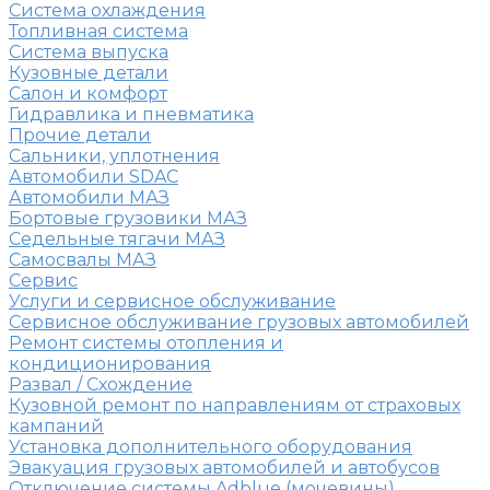
Система охлаждения
Топливная система
Система выпуска
Кузовные детали
Салон и комфорт
Гидравлика и пневматика
Прочие детали
Сальники, уплотнения
Автомобили SDAC
Автомобили МАЗ
Бортовые грузовики МАЗ
Седельные тягачи МАЗ
Самосвалы МАЗ
Сервис
Услуги и сервисное обслуживание
Сервисное обслуживание грузовых автомобилей
Ремонт системы отопления и
кондиционирования
Развал / Схождение
Кузовной ремонт по направлениям от страховых
кампаний
Установка дополнительного оборудования
Эвакуация грузовых автомобилей и автобусов
Отключение системы Adblue (мочевины)