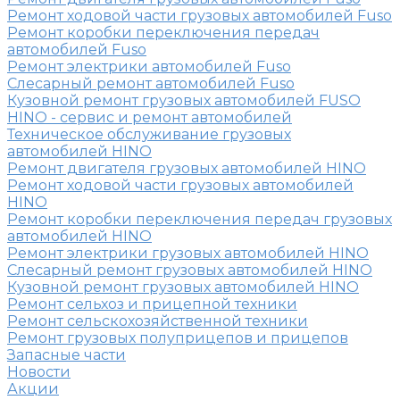
Ремонт ходовой части грузовых автомобилей Fuso
Ремонт коробки переключения передач
автомобилей Fuso
Ремонт электрики автомобилей Fuso
Слесарный ремонт автомобилей Fuso
Кузовной ремонт грузовых автомобилей FUSO
HINO - сервис и ремонт автомобилей
Техническое обслуживание грузовых
автомобилей HINO
Ремонт двигателя грузовых автомобилей HINO
Ремонт ходовой части грузовых автомобилей
HINO
Ремонт коробки переключения передач грузовых
автомобилей HINO
Ремонт электрики грузовых автомобилей HINO
Слесарный ремонт грузовых автомобилей HINO
Кузовной ремонт грузовых автомобилей HINO
Ремонт сельхоз и прицепной техники
Ремонт сельскохозяйственной техники
Ремонт грузовых полуприцепов и прицепов
Запасные части
Новости
Акции