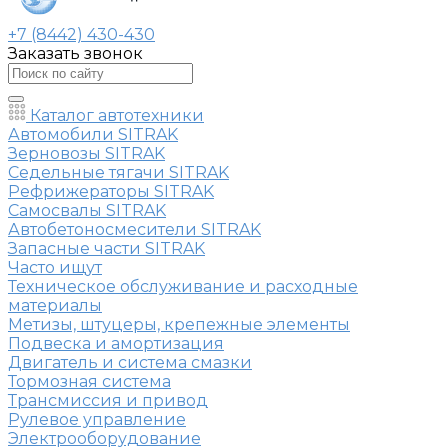
+7 (8442) 430-430
Заказать звонок
Каталог автотехники
Автомобили SITRAK
Зерновозы SITRAK
Седельные тягачи SITRAK
Рефрижераторы SITRAK
Самосвалы SITRAK
Автобетоносмесители SITRAK
Запасные части SITRAK
Часто ищут
Техническое обслуживание и расходные
материалы
Метизы, штуцеры, крепежные элементы
Подвеска и амортизация
Двигатель и система смазки
Тормозная система
Трансмиссия и привод
Рулевое управление
Электрооборудование