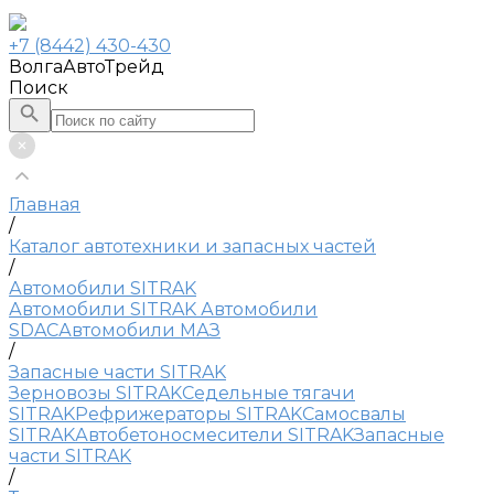
+7 (8442) 430-430
ВолгаАвтоТрейд
Поиск
Главная
/
Каталог автотехники и запасных частей
/
Автомобили SITRAK
Автомобили SITRAK
Автомобили
SDAC
Автомобили МАЗ
/
Запасные части SITRAK
Зерновозы SITRAK
Седельные тягачи
SITRAK
Рефрижераторы SITRAK
Самосвалы
SITRAK
Автобетоносмесители SITRAK
Запасные
части SITRAK
/