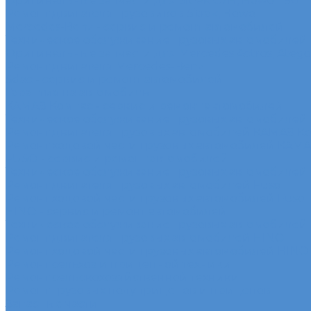
Оригинальные запчасти для Sitrak C7H, Howo T5G
Ремонт двигателя грузовиков Sitrak, Howo
Mercedes-Benz - сервис и ремонт автомобилей
Техническое обслуживание грузовых автомобилей
Оригинальные запчасти для Mercedes Actros, Atego, 
Ремонт двигателя Mercedes-Benz
Sdac - сервис и ремонт автомобилей
Гарантия на автомобиль
КАМАЗ Компас - сервис и ремонт автомобилей
Техническое обслуживание грузовых автомобилей
Ремонт двигателя грузовых автомобилей КАМАЗ К
Ремонт ходовой части грузовых автомобилей КАМ
FUSO - сервис и ремонт автомобилей
Техническое обслуживание грузовых автомобилей
Ремонт двигателя грузовых автомобилей Fuso
Ремонт ходовой части грузовых автомобилей Fuso
HINO - сервис и ремонт автомобилей
Техническое обслуживание грузовых автомобилей
Ремонт двигателя грузовых автомобилей HINO
Ремонт ходовой части грузовых автомобилей HINO
Ремонт сельхоз и прицепной техники
Ремонт сельскохозяйственной техники
Ремонт грузовых полуприцепов и прицепов
Запасные части