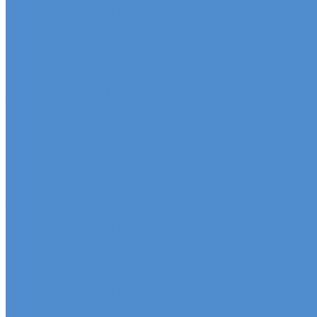
Ремонт двигателя грузовых автомобилей КАМАЗ К
Ремонт ходовой части грузовых автомобилей КАМ
Ремонт коробки переключения передач грузовик
Ремонт электрики грузовиков Камаз КОМПАС
Слесарный ремонт грузовых автомобилей Камаз 
Кузовной ремонт грузовых автомобилей КАМАЗ Ко
FUSO - сервис и ремонт автомобилей
Техническое обслуживание грузовых автомобилей
Ремонт двигателя грузовых автомобилей Fuso
Ремонт ходовой части грузовых автомобилей Fuso
Ремонт коробки переключения передач автомоби
Ремонт электрики автомобилей Fuso
Слесарный ремонт автомобилей Fuso
Кузовной ремонт грузовых автомобилей FUSO
HINO - сервис и ремонт автомобилей
Техническое обслуживание грузовых автомобилей
Ремонт двигателя грузовых автомобилей HINO
Ремонт ходовой части грузовых автомобилей HINO
Ремонт коробки переключения передач грузовых
Ремонт электрики грузовых автомобилей HINO
Слесарный ремонт грузовых автомобилей HINO
Кузовной ремонт грузовых автомобилей HINO
Ремонт сельхоз и прицепной техники