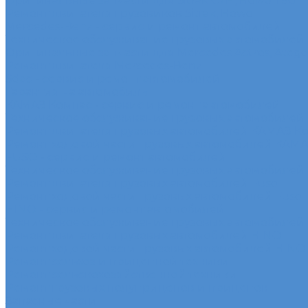
Оригинальные запчасти для Sitrak C7H, Howo T5G
Ремонт двигателя грузовиков Sitrak, Howo
Mercedes-Benz - сервис и ремонт автомобилей
Техническое обслуживание грузовых автомобилей
Оригинальные запчасти для Mercedes Actros, Atego, 
Ремонт двигателя Mercedes-Benz
Sdac - сервис и ремонт автомобилей
Гарантия на автомобиль
КАМАЗ Компас - сервис и ремонт автомобилей
Техническое обслуживание грузовых автомобилей
Ремонт двигателя грузовых автомобилей КАМАЗ К
Ремонт ходовой части грузовых автомобилей КАМ
FUSO - сервис и ремонт автомобилей
Техническое обслуживание грузовых автомобилей
Ремонт двигателя грузовых автомобилей Fuso
Ремонт ходовой части грузовых автомобилей Fuso
HINO - сервис и ремонт автомобилей
Техническое обслуживание грузовых автомобилей
Ремонт двигателя грузовых автомобилей HINO
Ремонт ходовой части грузовых автомобилей HINO
Ремонт сельхоз и прицепной техники
Ремонт сельскохозяйственной техники
Ремонт грузовых полуприцепов и прицепов
Запасные части