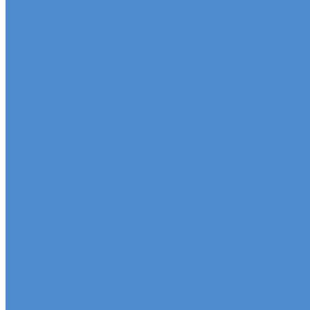
Эвакуация грузовых автомобилей и автобусов
Отключение системы Adblue (мочевины)
Sitrak, Howo - сервис и ремонт автомобилей
Техническое обслуживание грузовых автомобилей S
Оригинальные запчасти для Sitrak C7H, Howo T5G
Ремонт двигателя грузовиков Sitrak, Howo
Ремонт ходовой части Sitrak, Howo
Ремонт коробки переключения передач грузовиков
Ремонт электрики грузовиков Sitrak, Howo
Слесарный ремонт грузовых автомобилей Sitrak, H
Кузовной ремонт грузовых автомобилей Sitrak, How
Mercedes-Benz - сервис и ремонт автомобилей
Техническое обслуживание грузовых автомобилей
Оригинальные запчасти для Mercedes Actros, Atego, 
Ремонт двигателя Mercedes-Benz
Ремонт ходовой части Mercedes-Benz
Ремонт коробки переключения передач грузовико
Ремонт электрики грузовиков Mercedes-Benz
Слесарный ремонт грузовых автомобилей Mercede
Кузовной ремонт грузовых автомобилей Mercedes-
Sdac - сервис и ремонт автомобилей
Гарантия на автомобиль
КАМАЗ Компас - сервис и ремонт автомобилей
Техническое обслуживание грузовых автомобилей