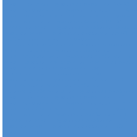
Ремонт двигателя грузовых автомобилей КАМАЗ К
Ремонт ходовой части грузовых автомобилей КАМ
Ремонт коробки переключения передач грузовик
Ремонт электрики грузовиков Камаз КОМПАС
Слесарный ремонт грузовых автомобилей Камаз 
Кузовной ремонт грузовых автомобилей КАМАЗ Ко
FUSO - сервис и ремонт автомобилей
Техническое обслуживание грузовых автомобилей
Ремонт двигателя грузовых автомобилей Fuso
Ремонт ходовой части грузовых автомобилей Fuso
Ремонт коробки переключения передач автомоби
Ремонт электрики автомобилей Fuso
Слесарный ремонт автомобилей Fuso
Кузовной ремонт грузовых автомобилей FUSO
HINO - сервис и ремонт автомобилей
Техническое обслуживание грузовых автомобилей
Ремонт двигателя грузовых автомобилей HINO
Ремонт ходовой части грузовых автомобилей HINO
Ремонт коробки переключения передач грузовых
Ремонт электрики грузовых автомобилей HINO
Слесарный ремонт грузовых автомобилей HINO
Кузовной ремонт грузовых автомобилей HINO
Ремонт сельхоз и прицепной техники