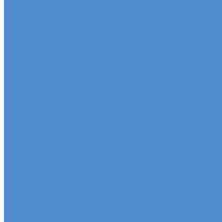
Оригинальные запчасти для Sitrak C7H, Howo T5G
Ремонт двигателя грузовиков Sitrak, Howo
Mercedes-Benz - сервис и ремонт автомобилей
Техническое обслуживание грузовых автомобилей
Оригинальные запчасти для Mercedes Actros, Atego, 
Ремонт двигателя Mercedes-Benz
Sdac - сервис и ремонт автомобилей
Гарантия на автомобиль
КАМАЗ Компас - сервис и ремонт автомобилей
Техническое обслуживание грузовых автомобилей
Ремонт двигателя грузовых автомобилей КАМАЗ К
Ремонт ходовой части грузовых автомобилей КАМ
FUSO - сервис и ремонт автомобилей
Техническое обслуживание грузовых автомобилей
Ремонт двигателя грузовых автомобилей Fuso
Ремонт ходовой части грузовых автомобилей Fuso
HINO - сервис и ремонт автомобилей
Техническое обслуживание грузовых автомобилей
Ремонт двигателя грузовых автомобилей HINO
Ремонт ходовой части грузовых автомобилей HINO
Ремонт сельхоз и прицепной техники
Ремонт сельскохозяйственной техники
Ремонт грузовых полуприцепов и прицепов
Запасные части