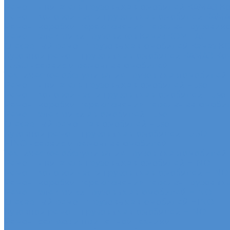
Ремонт двигателя грузовых автомобилей КАМАЗ К
Ремонт ходовой части грузовых автомобилей КАМ
Ремонт коробки переключения передач грузовик
Ремонт электрики грузовиков Камаз КОМПАС
Слесарный ремонт грузовых автомобилей Камаз 
Кузовной ремонт грузовых автомобилей КАМАЗ Ко
FUSO - сервис и ремонт автомобилей
Техническое обслуживание грузовых автомобилей
Ремонт двигателя грузовых автомобилей Fuso
Ремонт ходовой части грузовых автомобилей Fuso
Ремонт коробки переключения передач автомоби
Ремонт электрики автомобилей Fuso
Слесарный ремонт автомобилей Fuso
Кузовной ремонт грузовых автомобилей FUSO
HINO - сервис и ремонт автомобилей
Техническое обслуживание грузовых автомобилей
Ремонт двигателя грузовых автомобилей HINO
Ремонт ходовой части грузовых автомобилей HINO
Ремонт коробки переключения передач грузовых
Ремонт электрики грузовых автомобилей HINO
Слесарный ремонт грузовых автомобилей HINO
Кузовной ремонт грузовых автомобилей HINO
Ремонт сельхоз и прицепной техники